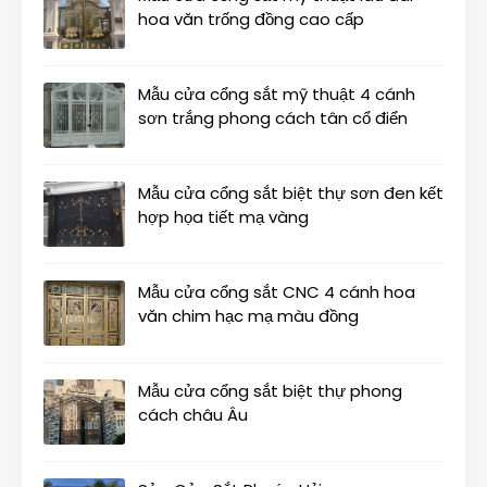
hoa văn trống đồng cao cấp
Mẫu cửa cổng sắt mỹ thuật 4 cánh
sơn trắng phong cách tân cổ điển
Mẫu cửa cổng sắt biệt thự sơn đen kết
hợp họa tiết mạ vàng
Mẫu cửa cổng sắt CNC 4 cánh hoa
văn chim hạc mạ màu đồng
Mẫu cửa cổng sắt biệt thự phong
cách châu Âu