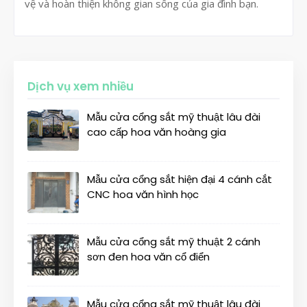
vệ và hoàn thiện không gian sống của gia đình bạn.
Dịch vụ xem nhiều
Mẫu cửa cổng sắt mỹ thuật lâu đài
cao cấp hoa văn hoàng gia
Mẫu cửa cổng sắt hiện đại 4 cánh cắt
CNC hoa văn hình học
Mẫu cửa cổng sắt mỹ thuật 2 cánh
sơn đen hoa văn cổ điển
Mẫu cửa cổng sắt mỹ thuật lâu đài