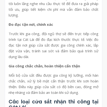
tôi luôn lắng nghe nhu cầu thực tế để đưa ra giải pháp
tối ưu, giúp tiết kiệm chi phí mà vẫn đảm bảo chất
lượng.
Đo đạc tận nơi, chính xác
Trước khi gia công, đội ngũ thợ sẽ đến trực tiếp công
trình tại Cát Lái để đo đạc kích thước thực tế. Việc đo
đạc tận nơi giúp cửa sắt được gia công chính xác, lắp
đặt vừa vặn, tránh sai sót và đảm bảo quá trình sử
dụng lâu dài.
Gia công chắc chắn, hoàn thiện cẩn thận
Mỗi bộ cửa sắt đều được gia công kỹ lưỡng, mối hàn
chắc chắn, xử lý bề mặt cẩn thận trước khi sơn hoàn
thiện. Điều này giúp cửa sắt có độ bền cao, đóng mở
nhẹ nhàng và đảm bảo an toàn khi sử dụng.
Các loại cửa sắt nhận thi công tại