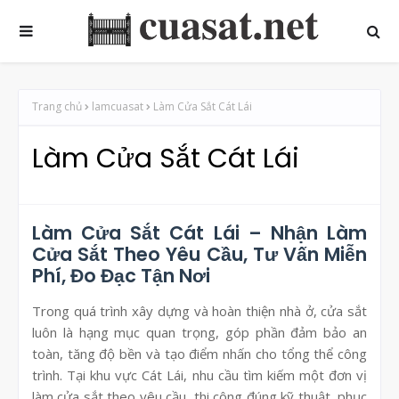
Trang chủ
lamcuasat
Làm Cửa Sắt Cát Lái
Làm Cửa Sắt Cát Lái
Làm Cửa Sắt Cát Lái – Nhận Làm
Cửa Sắt Theo Yêu Cầu, Tư Vấn Miễn
Phí, Đo Đạc Tận Nơi
Trong quá trình xây dựng và hoàn thiện nhà ở, cửa sắt
luôn là hạng mục quan trọng, góp phần đảm bảo an
toàn, tăng độ bền và tạo điểm nhấn cho tổng thể công
trình. Tại khu vực Cát Lái, nhu cầu tìm kiếm một đơn vị
làm cửa sắt theo yêu cầu, thi công đúng kỹ thuật, phục