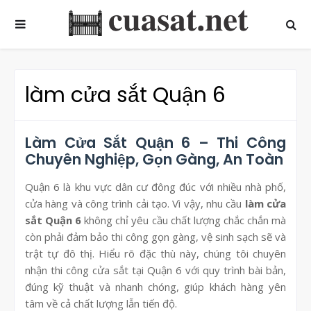
làm cửa sắt Quận 6
Làm Cửa Sắt Quận 6 – Thi Công
Chuyên Nghiệp, Gọn Gàng, An Toàn
Quận 6 là khu vực dân cư đông đúc với nhiều nhà phố,
cửa hàng và công trình cải tạo. Vì vậy, nhu cầu
làm cửa
sắt Quận 6
không chỉ yêu cầu chất lượng chắc chắn mà
còn phải đảm bảo thi công gọn gàng, vệ sinh sạch sẽ và
trật tự đô thị. Hiểu rõ đặc thù này, chúng tôi chuyên
nhận thi công cửa sắt tại Quận 6 với quy trình bài bản,
đúng kỹ thuật và nhanh chóng, giúp khách hàng yên
tâm về cả chất lượng lẫn tiến độ.