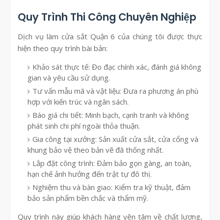
Quy Trình Thi Công Chuyên Nghiệp
Dịch vụ làm cửa sắt Quận 6 của chúng tôi được thực
hiện theo quy trình bài bản:
Khảo sát thực tế: Đo đạc chính xác, đánh giá không
gian và yêu cầu sử dụng.
Tư vấn mẫu mã và vật liệu: Đưa ra phương án phù
hợp với kiến trúc và ngân sách.
Báo giá chi tiết: Minh bạch, cạnh tranh và không
phát sinh chi phí ngoài thỏa thuận.
Gia công tại xưởng: Sản xuất cửa sắt, cửa cổng và
khung bảo vệ theo bản vẽ đã thống nhất.
Lắp đặt công trình: Đảm bảo gọn gàng, an toàn,
hạn chế ảnh hưởng đến trật tự đô thị.
Nghiệm thu và bàn giao: Kiểm tra kỹ thuật, đảm
bảo sản phẩm bền chắc và thẩm mỹ.
Quy trình này giúp khách hàng yên tâm về chất lượng,