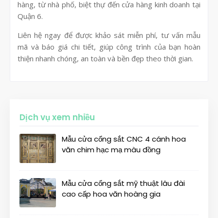
hàng, từ nhà phố, biệt thự đến cửa hàng kinh doanh tại
Quận 6.
Liên hệ ngay để được khảo sát miễn phí, tư vấn mẫu
mã và báo giá chi tiết, giúp công trình của bạn hoàn
thiện nhanh chóng, an toàn và bền đẹp theo thời gian.
Dịch vụ xem nhiều
Mẫu cửa cổng sắt CNC 4 cánh hoa
văn chim hạc mạ màu đồng
Mẫu cửa cổng sắt mỹ thuật lâu đài
cao cấp hoa văn hoàng gia