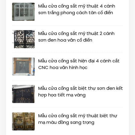
Mẫu cửa cổng sắt mỹ thuật 4 cánh
sơn trắng phong cách tân cổ điển
Mẫu cửa cổng sắt mỹ thuật 2 cánh
sơn đen hoa văn cổ điển
Mẫu cửa cổng sắt hiện đại 4 cánh cắt
CNC hoa văn hình học
Mẫu cửa cổng sắt biệt thự sơn đen kết
hợp họa tiết mạ vàng
Mẫu cửa cổng sắt mỹ thuật biệt thự
mạ màu đồng sang trọng