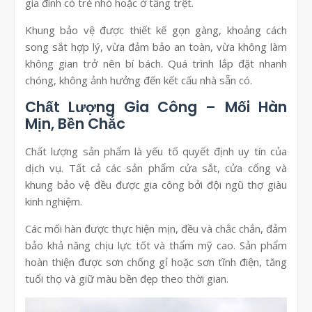
gia đình có trẻ nhỏ hoặc ở tầng trệt.
Khung bảo vệ được thiết kế gọn gàng, khoảng cách
song sắt hợp lý, vừa đảm bảo an toàn, vừa không làm
không gian trở nên bí bách. Quá trình lắp đặt nhanh
chóng, không ảnh hưởng đến kết cấu nhà sẵn có.
Chất Lượng Gia Công – Mối Hàn
Mịn, Bền Chắc
Chất lượng sản phẩm là yếu tố quyết định uy tín của
dịch vụ. Tất cả các sản phẩm cửa sắt, cửa cổng và
khung bảo vệ đều được gia công bởi đội ngũ thợ giàu
kinh nghiệm.
Các mối hàn được thực hiện mịn, đều và chắc chắn, đảm
bảo khả năng chịu lực tốt và thẩm mỹ cao. Sản phẩm
hoàn thiện được sơn chống gỉ hoặc sơn tĩnh điện, tăng
tuổi thọ và giữ màu bền đẹp theo thời gian.