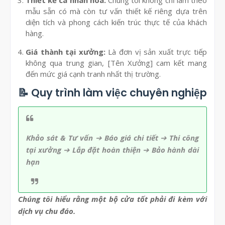
Thiết kế cá nhân hóa:
Chúng tôi không chỉ làm theo
mẫu sẵn có mà còn tư vấn thiết kế riêng dựa trên
diện tích và phong cách kiến trúc thực tế của khách
hàng.
Giá thành tại xưởng:
Là đơn vị sản xuất trực tiếp
không qua trung gian, [Tên Xưởng] cam kết mang
đến mức giá cạnh tranh nhất thị trường.
📝 Quy trình làm việc chuyên nghiệp
Khảo sát & Tư vấn
➔
Báo giá chi tiết
➔
Thi công
tại xưởng
➔
Lắp đặt hoàn thiện
➔
Bảo hành dài
hạn
Chúng tôi hiểu rằng một bộ cửa tốt phải đi kèm với
dịch vụ chu đáo.