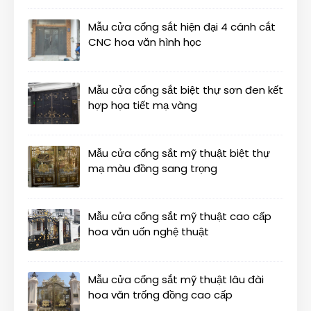
Mẫu cửa cổng sắt hiện đại 4 cánh cắt
CNC hoa văn hình học
Mẫu cửa cổng sắt biệt thự sơn đen kết
hợp họa tiết mạ vàng
Mẫu cửa cổng sắt mỹ thuật biệt thự
mạ màu đồng sang trọng
Mẫu cửa cổng sắt mỹ thuật cao cấp
hoa văn uốn nghệ thuật
Mẫu cửa cổng sắt mỹ thuật lâu đài
hoa văn trống đồng cao cấp