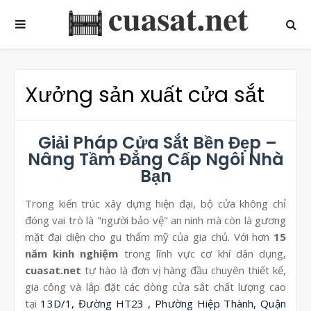
Xưởng sản xuất cửa sắt
Giải Pháp Cửa Sắt Bền Đẹp –
Nâng Tầm Đẳng Cấp Ngôi Nhà
Bạn
Trong kiến trúc xây dựng hiện đại, bộ cửa không chỉ
đóng vai trò là "người bảo vệ" an ninh mà còn là gương
mặt đại diện cho gu thẩm mỹ của gia chủ. Với hơn
15
năm kinh nghiệm
trong lĩnh vực cơ khí dân dụng,
cuasat.net
tự hào là đơn vị hàng đầu chuyên thiết kế,
gia công và lắp đặt các dòng cửa sắt chất lượng cao
tại
13D/1, Đường HT23 , Phường Hiệp Thành, Quận