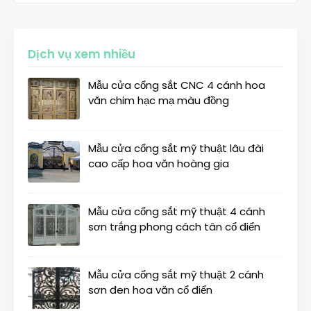
Dịch vụ xem nhiều
Mẫu cửa cổng sắt CNC 4 cánh hoa
văn chim hạc mạ màu đồng
Mẫu cửa cổng sắt mỹ thuật lâu đài
cao cấp hoa văn hoàng gia
Mẫu cửa cổng sắt mỹ thuật 4 cánh
sơn trắng phong cách tân cổ điển
Mẫu cửa cổng sắt mỹ thuật 2 cánh
sơn đen hoa văn cổ điển