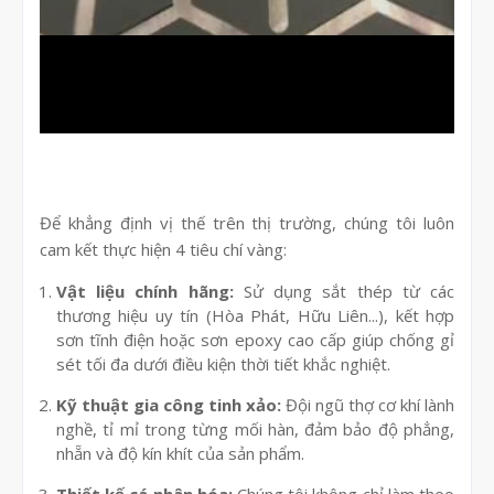
Để khẳng định vị thế trên thị trường, chúng tôi luôn
cam kết thực hiện 4 tiêu chí vàng:
Vật liệu chính hãng:
Sử dụng sắt thép từ các
thương hiệu uy tín (Hòa Phát, Hữu Liên...), kết hợp
sơn tĩnh điện hoặc sơn epoxy cao cấp giúp chống gỉ
sét tối đa dưới điều kiện thời tiết khắc nghiệt.
Kỹ thuật gia công tinh xảo:
Đội ngũ thợ cơ khí lành
nghề, tỉ mỉ trong từng mối hàn, đảm bảo độ phẳng,
nhẵn và độ kín khít của sản phẩm.