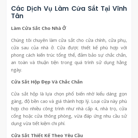
Các Dịch Vụ Làm Cửa Sắt Tại Vĩnh
Tân
Làm Cửa Sắt Cho Nhà Ở
Chúng tôi chuyên làm cửa sắt cho cửa chính, cửa phụ,
cửa sau của nhà ở. Cửa được thiết kế phù hợp với
phong cách kiến trúc tổng thể, đảm bảo sự chắc chắn,
an toàn và thuận tiện trong quá trình sử dụng hằng
ngày.
Cửa Sắt Hộp Đẹp Và Chắc Chắn
Cửa sắt hộp là lựa chọn phổ biến nhờ kiểu dáng gọn
gàng, độ bền cao và giá thành hợp lý. Loại cửa này phù
hợp cho nhiều công trình như nhà cấp 4, nhà trọ, cửa
cổng hoặc cửa thông phòng, vừa đáp ứng nhu cầu sử
dụng vừa tiết kiệm chi phí.
Cửa Sắt Thiết Kế Theo Yêu Cầu