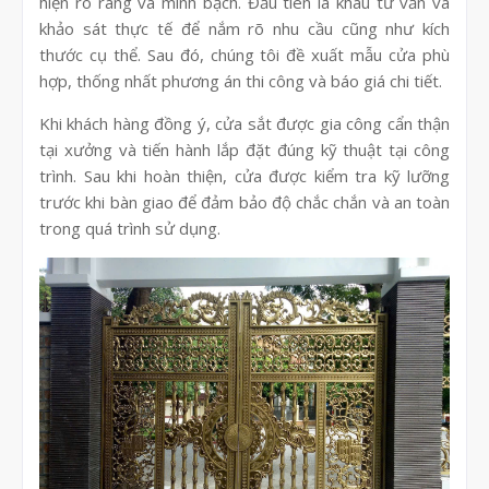
hiện rõ ràng và minh bạch. Đầu tiên là khâu tư vấn và
khảo sát thực tế để nắm rõ nhu cầu cũng như kích
thước cụ thể. Sau đó, chúng tôi đề xuất mẫu cửa phù
hợp, thống nhất phương án thi công và báo giá chi tiết.
Khi khách hàng đồng ý, cửa sắt được gia công cẩn thận
tại xưởng và tiến hành lắp đặt đúng kỹ thuật tại công
trình. Sau khi hoàn thiện, cửa được kiểm tra kỹ lưỡng
trước khi bàn giao để đảm bảo độ chắc chắn và an toàn
trong quá trình sử dụng.