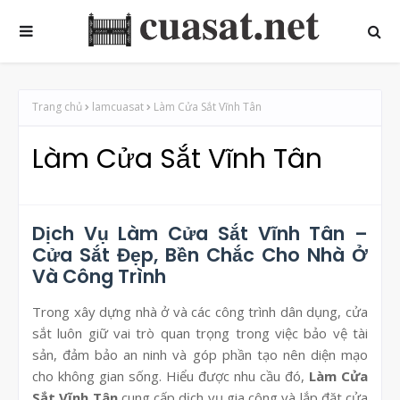
Trang chủ
lamcuasat
Làm Cửa Sắt Vĩnh Tân
Làm Cửa Sắt Vĩnh Tân
Dịch Vụ Làm Cửa Sắt Vĩnh Tân –
Cửa Sắt Đẹp, Bền Chắc Cho Nhà Ở
Và Công Trình
Trong xây dựng nhà ở và các công trình dân dụng, cửa
sắt luôn giữ vai trò quan trọng trong việc bảo vệ tài
sản, đảm bảo an ninh và góp phần tạo nên diện mạo
cho không gian sống. Hiểu được nhu cầu đó,
Làm Cửa
Sắt Vĩnh Tân
cung cấp dịch vụ gia công và lắp đặt cửa