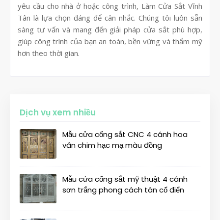
yêu cầu cho nhà ở hoặc công trình, Làm Cửa Sắt Vĩnh
Tân là lựa chọn đáng để cân nhắc. Chúng tôi luôn sẵn
sàng tư vấn và mang đến giải pháp cửa sắt phù hợp,
giúp công trình của bạn an toàn, bền vững và thẩm mỹ
hơn theo thời gian.
Dịch vụ xem nhiều
Mẫu cửa cổng sắt CNC 4 cánh hoa
văn chim hạc mạ màu đồng
Mẫu cửa cổng sắt mỹ thuật 4 cánh
sơn trắng phong cách tân cổ điển