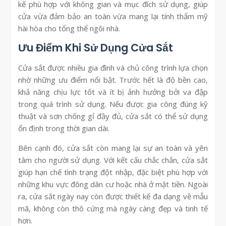
kế phù hợp với không gian và mục đích sử dụng, giúp
cửa vừa đảm bảo an toàn vừa mang lại tính thẩm mỹ
hài hòa cho tổng thể ngôi nhà.
Ưu Điểm Khi Sử Dụng Cửa Sắt
Cửa sắt được nhiều gia đình và chủ công trình lựa chọn
nhờ những ưu điểm nổi bật. Trước hết là độ bền cao,
khả năng chịu lực tốt và ít bị ảnh hưởng bởi va đập
trong quá trình sử dụng. Nếu được gia công đúng kỹ
thuật và sơn chống gỉ đầy đủ, cửa sắt có thể sử dụng
ổn định trong thời gian dài.
Bên cạnh đó, cửa sắt còn mang lại sự an toàn và yên
tâm cho người sử dụng. Với kết cấu chắc chắn, cửa sắt
giúp hạn chế tình trạng đột nhập, đặc biệt phù hợp với
những khu vực đông dân cư hoặc nhà ở mặt tiền. Ngoài
ra, cửa sắt ngày nay còn được thiết kế đa dạng về mẫu
mã, không còn thô cứng mà ngày càng đẹp và tinh tế
hơn.