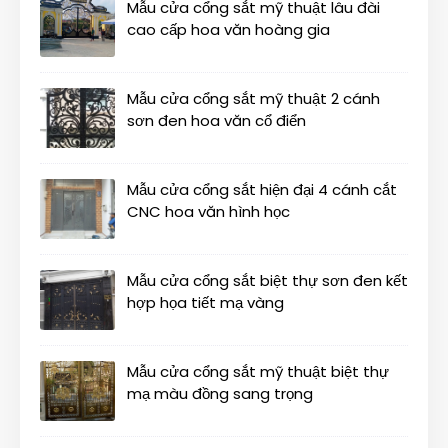
Mẫu cửa cổng sắt mỹ thuật lâu đài
cao cấp hoa văn hoàng gia
Mẫu cửa cổng sắt mỹ thuật 2 cánh
sơn đen hoa văn cổ điển
Mẫu cửa cổng sắt hiện đại 4 cánh cắt
CNC hoa văn hình học
Mẫu cửa cổng sắt biệt thự sơn đen kết
hợp họa tiết mạ vàng
Mẫu cửa cổng sắt mỹ thuật biệt thự
mạ màu đồng sang trọng