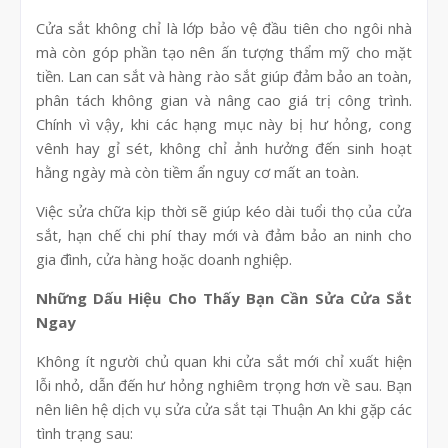
Cửa sắt không chỉ là lớp bảo vệ đầu tiên cho ngôi nhà
mà còn góp phần tạo nên ấn tượng thẩm mỹ cho mặt
tiền. Lan can sắt và hàng rào sắt giúp đảm bảo an toàn,
phân tách không gian và nâng cao giá trị công trình.
Chính vì vậy, khi các hạng mục này bị hư hỏng, cong
vênh hay gỉ sét, không chỉ ảnh hưởng đến sinh hoạt
hằng ngày mà còn tiềm ẩn nguy cơ mất an toàn.
Việc sửa chữa kịp thời sẽ giúp kéo dài tuổi thọ của cửa
sắt, hạn chế chi phí thay mới và đảm bảo an ninh cho
gia đình, cửa hàng hoặc doanh nghiệp.
Những Dấu Hiệu Cho Thấy Bạn Cần Sửa Cửa Sắt
Ngay
Không ít người chủ quan khi cửa sắt mới chỉ xuất hiện
lỗi nhỏ, dẫn đến hư hỏng nghiêm trọng hơn về sau. Bạn
nên liên hệ dịch vụ sửa cửa sắt tại Thuận An khi gặp các
tình trạng sau: