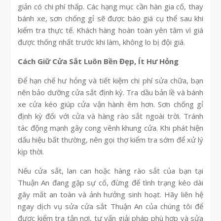
giản có chi phí thấp. Các hạng mục cần hàn gia cố, thay
bánh xe, sơn chống gỉ sẽ được báo giá cụ thể sau khi
kiểm tra thực tế. Khách hàng hoàn toàn yên tâm vì giá
được thống nhất trước khi làm, không lo bị đội giá.
Cách Giữ Cửa Sắt Luôn Bền Đẹp, Ít Hư Hỏng
Để hạn chế hư hỏng và tiết kiệm chi phí sửa chữa, bạn
nên bảo dưỡng cửa sắt định kỳ. Tra dầu bản lề và bánh
xe cửa kéo giúp cửa vận hành êm hơn. Sơn chống gỉ
định kỳ đối với cửa và hàng rào sắt ngoài trời. Tránh
tác động mạnh gây cong vênh khung cửa. Khi phát hiện
dấu hiệu bất thường, nên gọi thợ kiểm tra sớm để xử lý
kịp thời.
Nếu cửa sắt, lan can hoặc hàng rào sắt của bạn tại
Thuận An đang gặp sự cố, đừng để tình trạng kéo dài
gây mất an toàn và ảnh hưởng sinh hoạt. Hãy liên hệ
ngay dịch vụ sửa cửa sắt Thuận An của chúng tôi để
được kiểm tra tận nơi, tư vấn giải pháp phù hợp và sửa