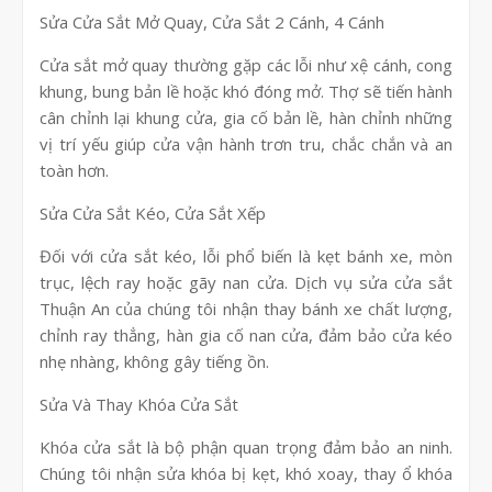
Sửa Cửa Sắt Mở Quay, Cửa Sắt 2 Cánh, 4 Cánh
Cửa sắt mở quay thường gặp các lỗi như xệ cánh, cong
khung, bung bản lề hoặc khó đóng mở. Thợ sẽ tiến hành
cân chỉnh lại khung cửa, gia cố bản lề, hàn chỉnh những
vị trí yếu giúp cửa vận hành trơn tru, chắc chắn và an
toàn hơn.
Sửa Cửa Sắt Kéo, Cửa Sắt Xếp
Đối với cửa sắt kéo, lỗi phổ biến là kẹt bánh xe, mòn
trục, lệch ray hoặc gãy nan cửa. Dịch vụ sửa cửa sắt
Thuận An của chúng tôi nhận thay bánh xe chất lượng,
chỉnh ray thẳng, hàn gia cố nan cửa, đảm bảo cửa kéo
nhẹ nhàng, không gây tiếng ồn.
Sửa Và Thay Khóa Cửa Sắt
Khóa cửa sắt là bộ phận quan trọng đảm bảo an ninh.
Chúng tôi nhận sửa khóa bị kẹt, khó xoay, thay ổ khóa