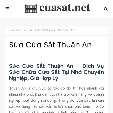
Trang chủ
suacuasat
Sửa Cửa Sắt Thuận An
Sửa Cửa Sắt Thuận An
Sửa Cửa Sắt Thuận An – Dịch Vụ
Sửa Chữa Cửa Sắt Tại Nhà Chuyên
Nghiệp, Giá Hợp Lý
Thuận An là khu vực có tốc độ đô thị hóa nhanh với
nhiều nhà phố, khu dân cư, nhà trọ, cửa hàng và doanh
nghiệp hoạt động sôi động. Trong đó, cửa sắt, lan can
sắt và hàng rào sắt vẫn là lựa chọn phổ biến nhờ độ
bền cao, đảm bảo an ninh và tính thẩm mỹ. Tuy nhiên,