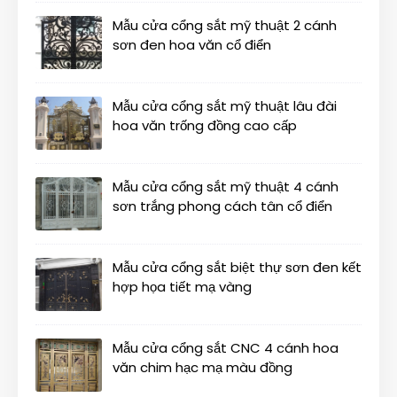
Mẫu cửa cổng sắt mỹ thuật 2 cánh
sơn đen hoa văn cổ điển
Mẫu cửa cổng sắt mỹ thuật lâu đài
hoa văn trống đồng cao cấp
Mẫu cửa cổng sắt mỹ thuật 4 cánh
sơn trắng phong cách tân cổ điển
Mẫu cửa cổng sắt biệt thự sơn đen kết
hợp họa tiết mạ vàng
Mẫu cửa cổng sắt CNC 4 cánh hoa
văn chim hạc mạ màu đồng