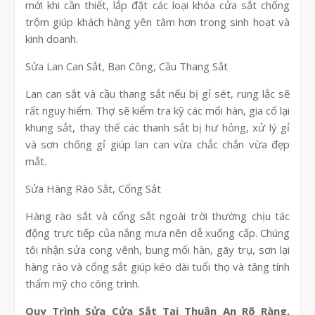
mới khi cần thiết, lắp đặt các loại khóa cửa sắt chống
trộm giúp khách hàng yên tâm hơn trong sinh hoạt và
kinh doanh.
Sửa Lan Can Sắt, Ban Công, Cầu Thang Sắt
Lan can sắt và cầu thang sắt nếu bị gỉ sét, rung lắc sẽ
rất nguy hiểm. Thợ sẽ kiểm tra kỹ các mối hàn, gia cố lại
khung sắt, thay thế các thanh sắt bị hư hỏng, xử lý gỉ
và sơn chống gỉ giúp lan can vừa chắc chắn vừa đẹp
mắt.
Sửa Hàng Rào Sắt, Cổng Sắt
Hàng rào sắt và cổng sắt ngoài trời thường chịu tác
động trực tiếp của nắng mưa nên dễ xuống cấp. Chúng
tôi nhận sửa cong vênh, bung mối hàn, gãy trụ, sơn lại
hàng rào và cổng sắt giúp kéo dài tuổi thọ và tăng tính
thẩm mỹ cho công trình.
Quy Trình Sửa Cửa Sắt Tại Thuận An Rõ Ràng,