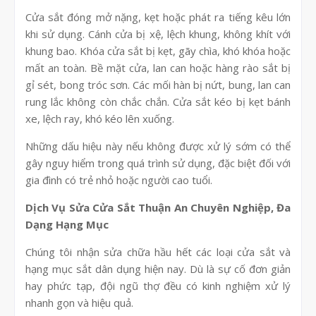
Cửa sắt đóng mở nặng, kẹt hoặc phát ra tiếng kêu lớn
khi sử dụng. Cánh cửa bị xệ, lệch khung, không khít với
khung bao. Khóa cửa sắt bị kẹt, gãy chìa, khó khóa hoặc
mất an toàn. Bề mặt cửa, lan can hoặc hàng rào sắt bị
gỉ sét, bong tróc sơn. Các mối hàn bị nứt, bung, lan can
rung lắc không còn chắc chắn. Cửa sắt kéo bị kẹt bánh
xe, lệch ray, khó kéo lên xuống.
Những dấu hiệu này nếu không được xử lý sớm có thể
gây nguy hiểm trong quá trình sử dụng, đặc biệt đối với
gia đình có trẻ nhỏ hoặc người cao tuổi.
Dịch Vụ Sửa Cửa Sắt Thuận An Chuyên Nghiệp, Đa
Dạng Hạng Mục
Chúng tôi nhận sửa chữa hầu hết các loại cửa sắt và
hạng mục sắt dân dụng hiện nay. Dù là sự cố đơn giản
hay phức tạp, đội ngũ thợ đều có kinh nghiệm xử lý
nhanh gọn và hiệu quả.