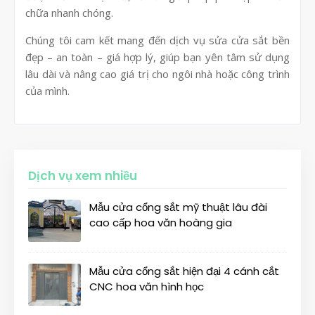
chữa nhanh chóng.
Chúng tôi cam kết mang đến dịch vụ sửa cửa sắt bền
đẹp – an toàn – giá hợp lý, giúp bạn yên tâm sử dụng
lâu dài và nâng cao giá trị cho ngôi nhà hoặc công trình
của mình.
Dịch vụ xem nhiều
Mẫu cửa cổng sắt mỹ thuật lâu đài
cao cấp hoa văn hoàng gia
Mẫu cửa cổng sắt hiện đại 4 cánh cắt
CNC hoa văn hình học