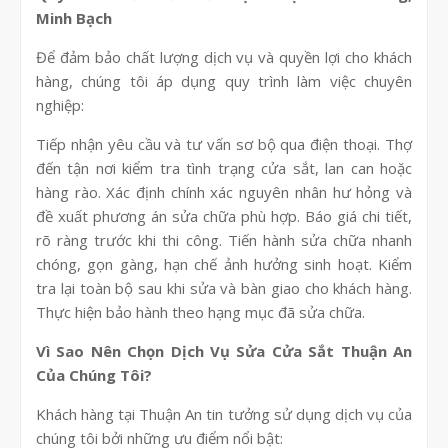
Minh Bạch
Để đảm bảo chất lượng dịch vụ và quyền lợi cho khách
hàng, chúng tôi áp dụng quy trình làm việc chuyên
nghiệp:
Tiếp nhận yêu cầu và tư vấn sơ bộ qua điện thoại. Thợ
đến tận nơi kiểm tra tình trạng cửa sắt, lan can hoặc
hàng rào. Xác định chính xác nguyên nhân hư hỏng và
đề xuất phương án sửa chữa phù hợp. Báo giá chi tiết,
rõ ràng trước khi thi công. Tiến hành sửa chữa nhanh
chóng, gọn gàng, hạn chế ảnh hưởng sinh hoạt. Kiểm
tra lại toàn bộ sau khi sửa và bàn giao cho khách hàng.
Thực hiện bảo hành theo hạng mục đã sửa chữa.
Vì Sao Nên Chọn Dịch Vụ Sửa Cửa Sắt Thuận An
Của Chúng Tôi?
Khách hàng tại Thuận An tin tưởng sử dụng dịch vụ của
chúng tôi bởi những ưu điểm nổi bật: