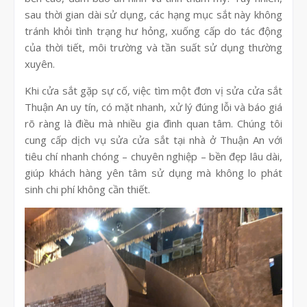
sau thời gian dài sử dụng, các hạng mục sắt này không
tránh khỏi tình trạng hư hỏng, xuống cấp do tác động
của thời tiết, môi trường và tần suất sử dụng thường
xuyên.
Khi cửa sắt gặp sự cố, việc tìm một đơn vị sửa cửa sắt
Thuận An uy tín, có mặt nhanh, xử lý đúng lỗi và báo giá
rõ ràng là điều mà nhiều gia đình quan tâm. Chúng tôi
cung cấp dịch vụ sửa cửa sắt tại nhà ở Thuận An với
tiêu chí nhanh chóng – chuyên nghiệp – bền đẹp lâu dài,
giúp khách hàng yên tâm sử dụng mà không lo phát
sinh chi phí không cần thiết.