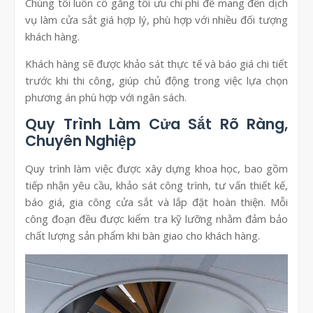
Chúng tôi luôn cố gắng tối ưu chi phí để mang đến dịch
vụ làm cửa sắt giá hợp lý, phù hợp với nhiều đối tượng
khách hàng.
Khách hàng sẽ được khảo sát thực tế và báo giá chi tiết
trước khi thi công, giúp chủ động trong việc lựa chọn
phương án phù hợp với ngân sách.
Quy Trình Làm Cửa Sắt Rõ Ràng,
Chuyên Nghiệp
Quy trình làm việc được xây dựng khoa học, bao gồm
tiếp nhận yêu cầu, khảo sát công trình, tư vấn thiết kế,
báo giá, gia công cửa sắt và lắp đặt hoàn thiện. Mỗi
công đoạn đều được kiểm tra kỹ lưỡng nhằm đảm bảo
chất lượng sản phẩm khi bàn giao cho khách hàng.