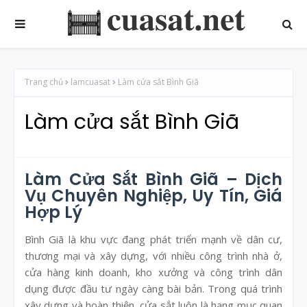
Trang chủ
lamcuasat
Làm cửa sắt Bình Giã
Làm cửa sắt Bình Giã
Làm Cửa Sắt Bình Giã – Dịch
Vụ Chuyên Nghiệp, Uy Tín, Giá
Hợp Lý
Bình Giã là khu vực đang phát triển mạnh về dân cư,
thương mại và xây dựng, với nhiều công trình nhà ở,
cửa hàng kinh doanh, kho xưởng và công trình dân
dụng được đầu tư ngày càng bài bản. Trong quá trình
xây dựng và hoàn thiện, cửa sắt luôn là hạng mục quan