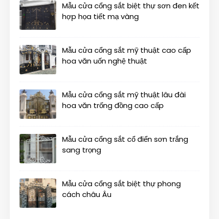
Mẫu cửa cổng sắt biệt thự sơn đen kết
hợp họa tiết mạ vàng
Mẫu cửa cổng sắt mỹ thuật cao cấp
hoa văn uốn nghệ thuật
Mẫu cửa cổng sắt mỹ thuật lâu đài
hoa văn trống đồng cao cấp
Mẫu cửa cổng sắt cổ điển sơn trắng
sang trọng
Mẫu cửa cổng sắt biệt thự phong
cách châu Âu