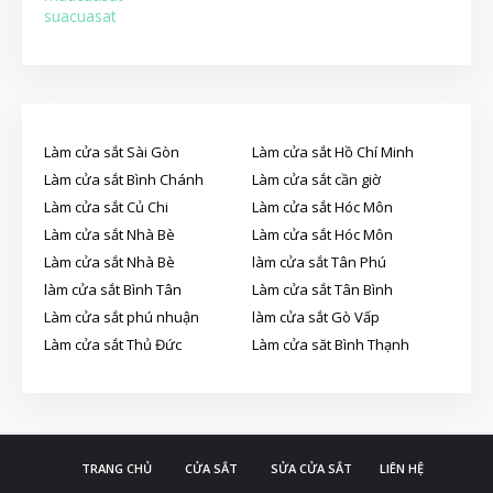
suacuasat
Làm cửa sắt Sài Gòn
Làm cửa sắt Hồ Chí Minh
Làm cửa sắt Bình Chánh
Làm cửa sắt cần giờ
Làm cửa sắt Củ Chi
Làm cửa sắt Hóc Môn
Làm cửa sắt Nhà Bè
Làm cửa sắt Hóc Môn
Làm cửa sắt Nhà Bè
làm cửa sắt Tân Phú
làm cửa sắt Bình Tân
Làm cửa sắt Tân Bình
Làm cửa sắt phú nhuận
làm cửa sắt Gò Vấp
Làm cửa sắt Thủ Đức
Làm cửa săt Bình Thạnh
TRANG CHỦ
CỬA SẮT
SỬA CỬA SẮT
LIÊN HỆ