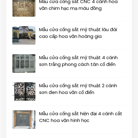
Mẫu cửa cổng sắt CNC 4 cánh hoa
văn chim hạc mạ màu đồng
Mẫu cửa cổng sắt mỹ thuật lâu đài
cao cấp hoa văn hoàng gia
Mẫu cửa cổng sắt mỹ thuật 4 cánh
sơn trắng phong cách tân cổ điển
Mẫu cửa cổng sắt mỹ thuật 2 cánh
sơn đen hoa văn cổ điển
Mẫu cửa cổng sắt hiện đại 4 cánh cắt
CNC hoa văn hình học