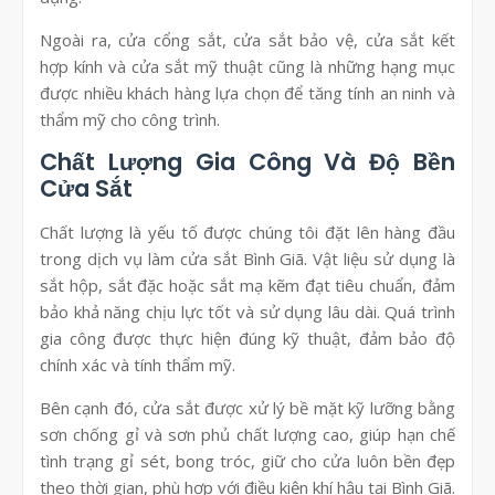
Ngoài ra, cửa cổng sắt, cửa sắt bảo vệ, cửa sắt kết
hợp kính và cửa sắt mỹ thuật cũng là những hạng mục
được nhiều khách hàng lựa chọn để tăng tính an ninh và
thẩm mỹ cho công trình.
Chất Lượng Gia Công Và Độ Bền
Cửa Sắt
Chất lượng là yếu tố được chúng tôi đặt lên hàng đầu
trong dịch vụ làm cửa sắt Bình Giã. Vật liệu sử dụng là
sắt hộp, sắt đặc hoặc sắt mạ kẽm đạt tiêu chuẩn, đảm
bảo khả năng chịu lực tốt và sử dụng lâu dài. Quá trình
gia công được thực hiện đúng kỹ thuật, đảm bảo độ
chính xác và tính thẩm mỹ.
Bên cạnh đó, cửa sắt được xử lý bề mặt kỹ lưỡng bằng
sơn chống gỉ và sơn phủ chất lượng cao, giúp hạn chế
tình trạng gỉ sét, bong tróc, giữ cho cửa luôn bền đẹp
theo thời gian, phù hợp với điều kiện khí hậu tại Bình Giã.