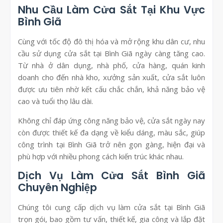
Nhu Cầu Làm Cửa Sắt Tại Khu Vực
Bình Giã
Cùng với tốc độ đô thị hóa và mở rộng khu dân cư, nhu
cầu sử dụng cửa sắt tại Bình Giã ngày càng tăng cao.
Từ nhà ở dân dụng, nhà phố, cửa hàng, quán kinh
doanh cho đến nhà kho, xưởng sản xuất, cửa sắt luôn
được ưu tiên nhờ kết cấu chắc chắn, khả năng bảo vệ
cao và tuổi thọ lâu dài.
Không chỉ đáp ứng công năng bảo vệ, cửa sắt ngày nay
còn được thiết kế đa dạng về kiểu dáng, màu sắc, giúp
công trình tại Bình Giã trở nên gọn gàng, hiện đại và
phù hợp với nhiều phong cách kiến trúc khác nhau.
Dịch Vụ Làm Cửa Sắt Bình Giã
Chuyên Nghiệp
Chúng tôi cung cấp dịch vụ làm cửa sắt tại Bình Giã
trọn gói, bao gồm tư vấn, thiết kế, gia công và lắp đặt