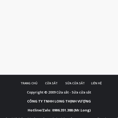
TRANG CHỦ
CỬA SẮT
SỬA CỬA SẮT
LIÊN HỆ
Copyright © 2009
Cửa sắt - Sửa cửa sắt
CÔNG TY TNHH LONG THỊNH VƯỢNG
Hotline/Zalo: 0906.351.388 (Mr.Long)