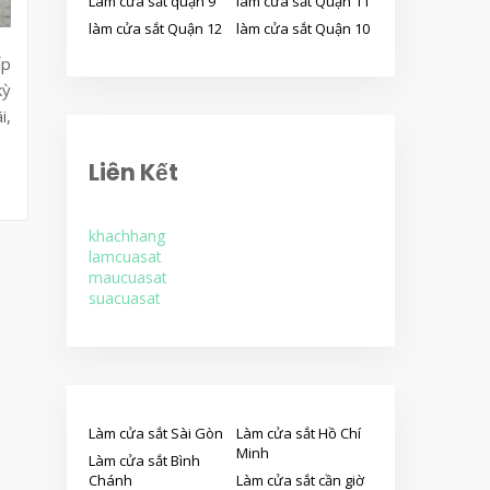
Làm cửa sắt quận 9
làm cửa sắt Quận 11
làm cửa sắt Quận 12
làm cửa sắt Quận 10
ấp
kỳ
i,
Liên Kết
khachhang
lamcuasat
maucuasat
suacuasat
Làm cửa sắt Sài Gòn
Làm cửa sắt Hồ Chí
Minh
Làm cửa sắt Bình
Chánh
Làm cửa sắt cần giờ