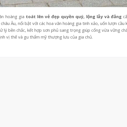
ăn hoàng gia
toát lên vẻ đẹp quyền quý, lộng lẫy và đẳng
c
i châu Âu, nổi bật với các hoa văn hoàng gia tinh xảo, uốn lượn cầu 
xử lý bền chắc, kết hợp sơn phủ sang trọng giúp cổng vừa vững chã
ịnh vị thế và gu thẩm mỹ thượng lưu của gia chủ.