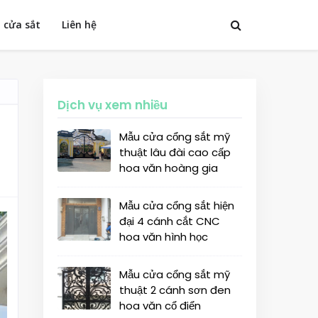
 cửa sắt
Liên hệ
Dịch vụ xem nhiều
Mẫu cửa cổng sắt mỹ
thuật lâu đài cao cấp
hoa văn hoàng gia
Mẫu cửa cổng sắt hiện
đại 4 cánh cắt CNC
hoa văn hình học
Mẫu cửa cổng sắt mỹ
thuật 2 cánh sơn đen
hoa văn cổ điển