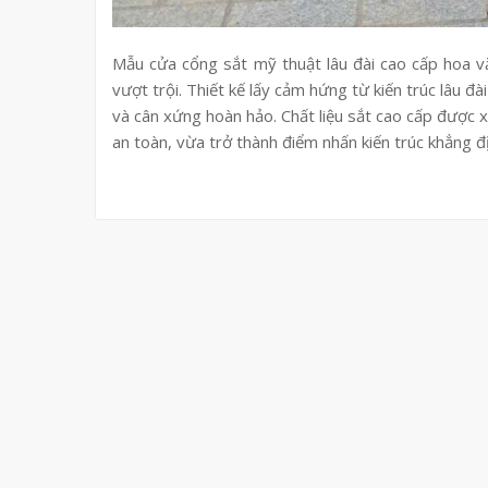
Mẫu cửa cổng sắt mỹ thuật lâu đài cao cấp hoa v
vượt trội. Thiết kế lấy cảm hứng từ kiến trúc lâu đà
và cân xứng hoàn hảo. Chất liệu sắt cao cấp được 
an toàn, vừa trở thành điểm nhấn kiến trúc khẳng đ