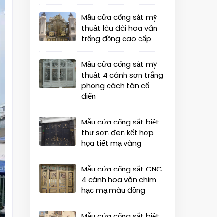
Mẫu cửa cổng sắt mỹ
thuật lâu đài hoa văn
trống đồng cao cấp
Mẫu cửa cổng sắt mỹ
thuật 4 cánh sơn trắng
phong cách tân cổ
điển
Mẫu cửa cổng sắt biệt
thự sơn đen kết hợp
họa tiết mạ vàng
Mẫu cửa cổng sắt CNC
4 cánh hoa văn chim
hạc mạ màu đồng
Mẫu cửa cổng sắt biệt