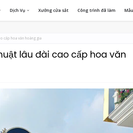
Dịch Vụ
Xưởng cửa sắt
Công trình đã làm
Mẫu
ao cấp hoa văn hoàng gia
huật lâu đài cao cấp hoa văn