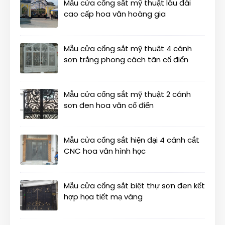
Mẫu cửa cổng sắt mỹ thuật lâu đài
cao cấp hoa văn hoàng gia
Mẫu cửa cổng sắt mỹ thuật 4 cánh
sơn trắng phong cách tân cổ điển
Mẫu cửa cổng sắt mỹ thuật 2 cánh
sơn đen hoa văn cổ điển
Mẫu cửa cổng sắt hiện đại 4 cánh cắt
CNC hoa văn hình học
Mẫu cửa cổng sắt biệt thự sơn đen kết
hợp họa tiết mạ vàng