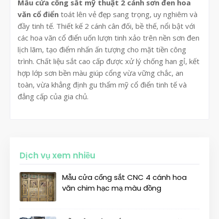
Mẫu cửa cổng sắt mỹ thuật 2 cánh sơn đen hoa
văn cổ điển
toát lên vẻ đẹp sang trọng, uy nghiêm và
đầy tinh tế. Thiết kế 2 cánh cân đối, bề thế, nổi bật với
các hoa văn cổ điển uốn lượn tinh xảo trên nền sơn đen
lịch lãm, tạo điểm nhấn ấn tượng cho mặt tiền công
trình. Chất liệu sắt cao cấp được xử lý chống han gỉ, kết
hợp lớp sơn bền màu giúp cổng vừa vững chắc, an
toàn, vừa khẳng định gu thẩm mỹ cổ điển tinh tế và
đẳng cấp của gia chủ.
Dịch vụ xem nhiều
Mẫu cửa cổng sắt CNC 4 cánh hoa
văn chim hạc mạ màu đồng