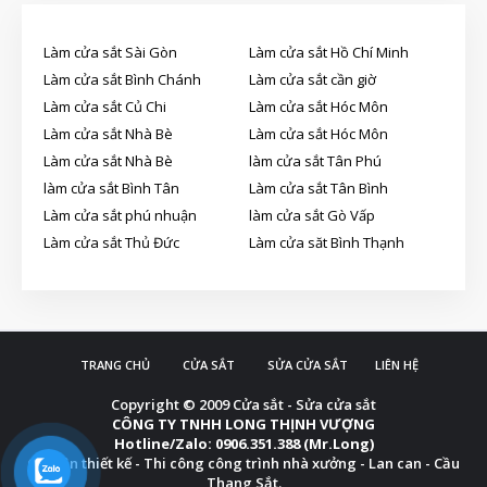
Làm cửa sắt Sài Gòn
Làm cửa sắt Hồ Chí Minh
Làm cửa sắt Bình Chánh
Làm cửa sắt cần giờ
Làm cửa sắt Củ Chi
Làm cửa sắt Hóc Môn
Làm cửa sắt Nhà Bè
Làm cửa sắt Hóc Môn
Làm cửa sắt Nhà Bè
làm cửa sắt Tân Phú
làm cửa sắt Bình Tân
Làm cửa sắt Tân Bình
Làm cửa sắt phú nhuận
làm cửa sắt Gò Vấp
Làm cửa sắt Thủ Đức
Làm cửa săt Bình Thạnh
TRANG CHỦ
CỬA SẮT
SỬA CỬA SẮT
LIÊN HỆ
Copyright © 2009
Cửa sắt - Sửa cửa sắt
CÔNG TY TNHH LONG THỊNH VƯỢNG
Hotline/Zalo: 0906.351.388 (Mr.Long)
Chuyên thiết kế - Thi công công trình nhà xưởng - Lan can - Cầu
Thang Sắt.