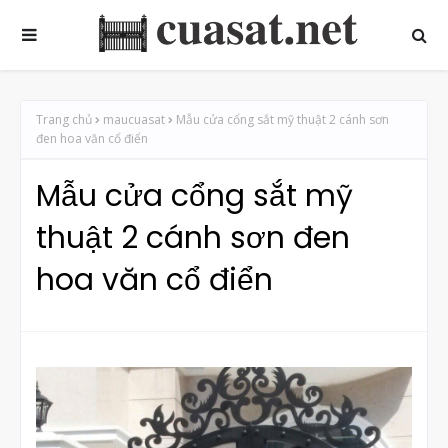
Trang chủ
maucuasat
Mẫu cửa cổng sắt mỹ thuật 2 cánh sơn
đen hoa văn cổ điển
Mẫu cửa cổng sắt mỹ
thuật 2 cánh sơn đen
hoa văn cổ điển