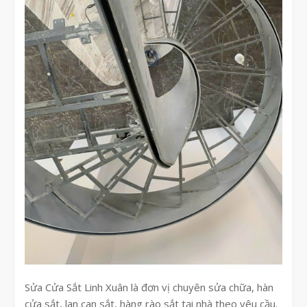
Sửa Cửa Sắt Linh Xuân là đơn vị chuyên sửa chữa, hàn
cửa sắt, lan can sắt, hàng rào sắt tại nhà theo yêu cầu.