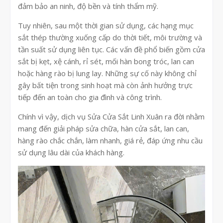
đảm bảo an ninh, độ bền và tính thẩm mỹ.
Tuy nhiên, sau một thời gian sử dụng, các hạng mục
sắt thép thường xuống cấp do thời tiết, môi trường và
tần suất sử dụng liên tục. Các vấn đề phổ biến gồm cửa
sắt bị kẹt, xệ cánh, rỉ sét, mối hàn bong tróc, lan can
hoặc hàng rào bị lung lay. Những sự cố này không chỉ
gây bất tiện trong sinh hoạt mà còn ảnh hưởng trực
tiếp đến an toàn cho gia đình và công trình.
Chính vì vậy, dịch vụ Sửa Cửa Sắt Linh Xuân ra đời nhằm
mang đến giải pháp sửa chữa, hàn cửa sắt, lan can,
hàng rào chắc chắn, làm nhanh, giá rẻ, đáp ứng nhu cầu
sử dụng lâu dài của khách hàng.