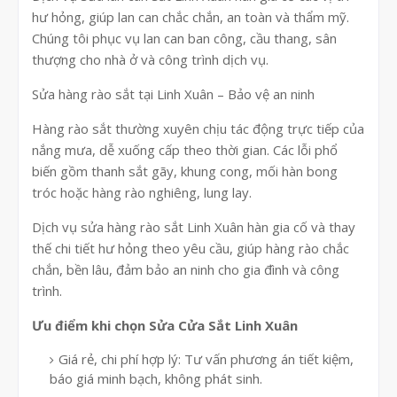
hư hỏng, giúp lan can chắc chắn, an toàn và thẩm mỹ.
Chúng tôi phục vụ lan can ban công, cầu thang, sân
thượng cho nhà ở và công trình dịch vụ.
Sửa hàng rào sắt tại Linh Xuân – Bảo vệ an ninh
Hàng rào sắt thường xuyên chịu tác động trực tiếp của
nắng mưa, dễ xuống cấp theo thời gian. Các lỗi phổ
biến gồm thanh sắt gãy, khung cong, mối hàn bong
tróc hoặc hàng rào nghiêng, lung lay.
Dịch vụ sửa hàng rào sắt Linh Xuân hàn gia cố và thay
thế chi tiết hư hỏng theo yêu cầu, giúp hàng rào chắc
chắn, bền lâu, đảm bảo an ninh cho gia đình và công
trình.
Ưu điểm khi chọn Sửa Cửa Sắt Linh Xuân
Giá rẻ, chi phí hợp lý: Tư vấn phương án tiết kiệm,
báo giá minh bạch, không phát sinh.