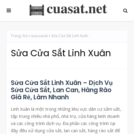
Trang chủ
suacuasat
Sửa Cửa Sắt Linh Xuân
Sửa Cửa Sắt Linh Xuân
Sửa Cửa Sắt Linh Xuân – Dịch Vụ
Sửa Cửa Sắt, Lan Can, Hàng Rào
Giá Rẻ, Làm Nhanh
Linh Xuân là một trong những khu vực dân cư sầm uất,
tập trung nhiều nhà phố, nhà trọ, cửa hàng kinh doanh
và các công trình dịch vụ. Đa phần các công trình tại
đây đều sử dụng cửa sắt, lan can sắt, hàng rào sắt để