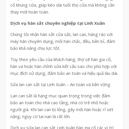
cố khung cửa, giúp kéo dài tuổi thọ cửa mà không cần
thay mới hoàn toàn.
Dịch vụ hàn sắt chuyên nghiệp tại Linh Xuân
Chúng tôi nhận hàn sắt cửa sắt, lan can, hàng rào với
máy hàn chuyên dụng, mối hàn chắc, đều, bền bỉ, đảm
bảo khả năng chịu lực tốt.
Tùy theo yêu cầu của khách hàng, thợ sẽ hàn gia cố,
hàn vá hoặc hàn chỉnh sửa kết cấu sao cho phù hợp với
mục đích sử dụng, đảm bảo an toàn và hiệu quả lâu dài.
Sửa lan can sắt tại Linh Xuân – An toàn và bền vững
Lan can sắt là hạng mục quan trọng trong việc đảm
bảo an toàn cho nhà cao tầng, nhà có trẻ nhỏ hoặc
người già. Khi lan can bị lỏng, gãy mối hàn hoặc rỉ sét
nặng, nguy cơ tai nạn là rất lớn.
Dịch vụ sửa lan can sắt Linh Xuân hàn gia cố các vị trí