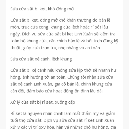
Sửa cửa sắt bị kẹt, khó đóng mở
Cửa sắt bị kẹt, đóng mở khó khăn thường do bản lề
mòn, trục cửa cong, khung cửa lệch hoặc rỉ sét lâu
ngày. Dịch vụ sửa cửa sắt bị kẹt Linh Xuân sẽ kiểm tra
toàn bộ khung cửa, căn chỉnh bản lề và bôi trơn đúng kỹ
thuật, giúp cửa trơn tru, nhẹ nhàng và an toàn.
Sửa cửa sắt xệ cánh, lệch khung
Cửa sắt bị xệ cánh nếu không sửa kịp thời sẽ nhanh hư
hỏng, ảnh hưởng tới an toàn. Chúng tôi nhận sửa cửa
sắt xệ cánh Linh Xuân, gia cố bản lề, chỉnh khung cửa
cân đối, đảm bảo cửa hoạt động ổn định lâu dài.
Xử lý cửa sắt bị rỉ sét, xuống cấp
Rỉ sét là nguyên nhân chính làm mất thẩm mỹ và giảm
tuổi thọ cửa sắt. Dịch vụ sửa cửa sắt rỉ sét Linh Xuân
xử lý các vị trí oxy hóa, hàn vá những chỗ hư hỏng, gia