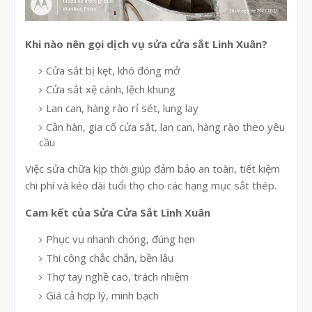
Khi nào nên gọi dịch vụ sửa cửa sắt Linh Xuân?
Cửa sắt bị kẹt, khó đóng mở
Cửa sắt xệ cánh, lệch khung
Lan can, hàng rào rỉ sét, lung lay
Cần hàn, gia cố cửa sắt, lan can, hàng rào theo yêu
cầu
Việc sửa chữa kịp thời giúp đảm bảo an toàn, tiết kiệm
chi phí và kéo dài tuổi thọ cho các hạng mục sắt thép.
Cam kết của Sửa Cửa Sắt Linh Xuân
Phục vụ nhanh chóng, đúng hẹn
Thi công chắc chắn, bền lâu
Thợ tay nghề cao, trách nhiệm
Giá cả hợp lý, minh bạch