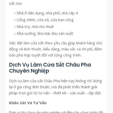
sắt cho:
Nhà ở dân dụng, nhà phố, nhà cấp 4
Cổng chính, cửa sổ, cửa ban công
Nhà trọ, nhà cho thuê
Nhà xưởng, kho bãi, khu sản xuất
Việc đặt làm cửa sắt theo yêu cầu giúp khách hàng chủ
động về kích thước, kiểu dáng, màu sắc và chi phí, đảm
bảo phù hợp tuyệt đối với từng công trình.
Dịch Vụ Làm Cửa Sắt Châu Pha
Chuyên Nghiệp
Dịch vụ làm cửa sắt Châu Pha hiện nay không chỉ dừng
lại ở gia công đơn thuần, mà đã phát triển thành giải
pháp trọn gói từ tư vấn – thiết kế – sản xuất – lắp đặt.
Khảo Sát Và Tư Vấn
Đơn vị thi công chuyên nghiệp sẽ đến tận công trình để: