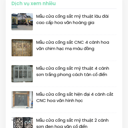
Dịch vụ xem nhiều
Mẫu cửa cổng sắt mỹ thuật lâu đài
cao cấp hoa văn hoàng gia
Mẫu cửa cổng sắt CNC 4 cánh hoa
văn chim hạc mạ màu đồng
Mẫu cửa cổng sắt mỹ thuật 4 cánh
sơn trắng phong cách tân cổ điển
Mẫu cửa cổng sắt hiện đại 4 cánh cắt
CNC hoa văn hình học
Mẫu cửa cổng sắt mỹ thuật 2 cánh
sơn đen hoa văn cổ điển