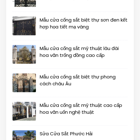
Mẫu cửa cổng sắt biệt thự sơn đen kết
hợp họa tiết mạ vàng
Mẫu cửa cổng sắt mỹ thuật lâu đài
hoa văn trống đồng cao cấp
Mẫu cửa cổng sắt biệt thự phong
cách châu Âu
Mẫu cửa cổng sắt mỹ thuật cao cấp
hoa văn uốn nghệ thuật
Sửa Cửa Sắt Phước Hải