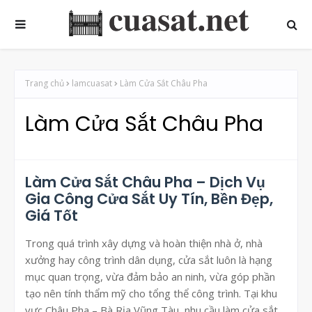
Trang chủ
lamcuasat
Làm Cửa Sắt Châu Pha
Làm Cửa Sắt Châu Pha
Làm Cửa Sắt Châu Pha – Dịch Vụ
Gia Công Cửa Sắt Uy Tín, Bền Đẹp,
Giá Tốt
Trong quá trình xây dựng và hoàn thiện nhà ở, nhà
xưởng hay công trình dân dụng, cửa sắt luôn là hạng
mục quan trọng, vừa đảm bảo an ninh, vừa góp phần
tạo nên tính thẩm mỹ cho tổng thể công trình. Tại khu
vực Châu Pha – Bà Rịa Vũng Tàu, nhu cầu làm cửa sắt