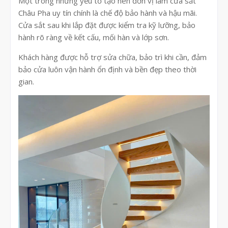
Một trong những yếu tố tạo nên đơn vị làm cửa sắt
Châu Pha uy tín chính là chế độ bảo hành và hậu mãi.
Cửa sắt sau khi lắp đặt được kiểm tra kỹ lưỡng, bảo
hành rõ ràng về kết cấu, mối hàn và lớp sơn.
Khách hàng được hỗ trợ sửa chữa, bảo trì khi cần, đảm
bảo cửa luôn vận hành ổn định và bền đẹp theo thời
gian.