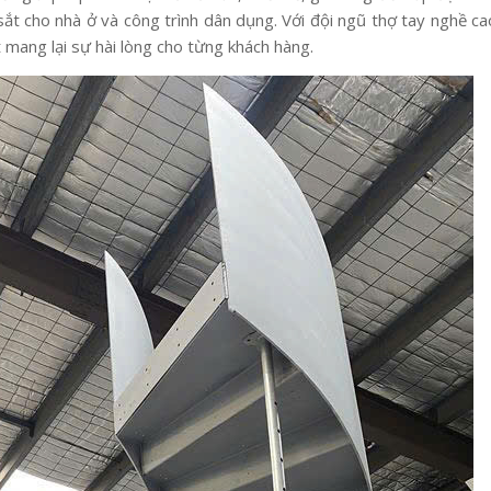
sắt cho nhà ở và công trình dân dụng. Với đội ngũ thợ tay nghề ca
t mang lại sự hài lòng cho từng khách hàng.