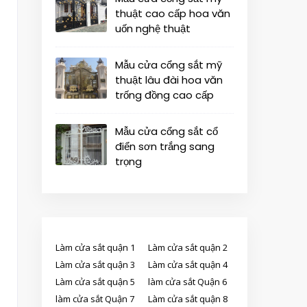
thuật cao cấp hoa văn
uốn nghệ thuật
Mẫu cửa cổng sắt mỹ
thuật lâu đài hoa văn
trống đồng cao cấp
Mẫu cửa cổng sắt cổ
điển sơn trắng sang
trọng
Làm cửa sắt quận 1
Làm cửa sắt quận 2
Làm cửa sắt quận 3
Làm cửa sắt quận 4
Làm cửa sắt quận 5
làm cửa sắt Quận 6
làm cửa sắt Quận 7
Làm cửa sắt quận 8