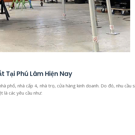
t Tại Phú Lâm Hiện Nay
hà phố, nhà cấp 4, nhà trọ, cửa hàng kinh doanh. Do đó, nhu cầu 
t là các yêu cầu như: