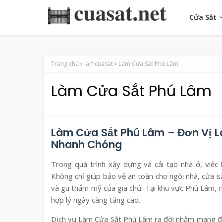
Cửa Sắt
Trang chủ
lamcuasat
Làm Cửa Sắt Phú Lâm
Làm Cửa Sắt Phú Lâm
Làm Cửa Sắt Phú Lâm – Đơn Vị L
Nhanh Chóng
Trong quá trình xây dựng và cải tạo nhà ở, việc 
Không chỉ giúp bảo vệ an toàn cho ngôi nhà, cửa 
và gu thẩm mỹ của gia chủ. Tại khu vực Phú Lâm, nh
hợp lý ngày càng tăng cao.
Dịch vụ Làm Cửa Sắt Phú Lâm ra đời nhằm mang đến 