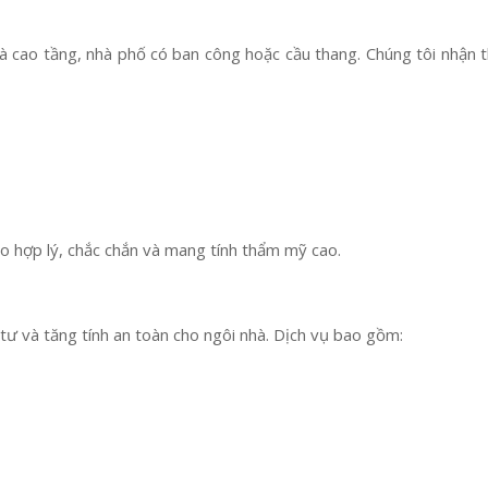
hà cao tầng, nhà phố có ban công hoặc cầu thang. Chúng tôi nhận t
ao hợp lý, chắc chắn và mang tính thẩm mỹ cao.
tư và tăng tính an toàn cho ngôi nhà. Dịch vụ bao gồm: