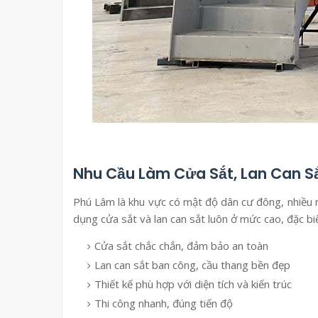
Nhu Cầu Làm Cửa Sắt, Lan Can Sắ
Phú Lâm là khu vực có mật độ dân cư đông, nhiều n
dụng cửa sắt và lan can sắt luôn ở mức cao, đặc biệ
Cửa sắt chắc chắn, đảm bảo an toàn
Lan can sắt ban công, cầu thang bền đẹp
Thiết kế phù hợp với diện tích và kiến trúc
Thi công nhanh, đúng tiến độ