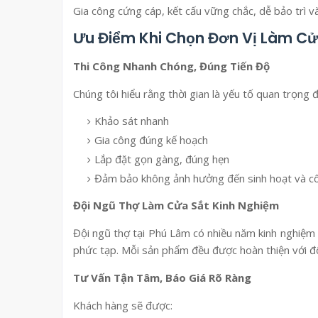
Gia công cứng cáp, kết cấu vững chắc, dễ bảo trì và
Ưu Điểm Khi Chọn Đơn Vị Làm Cử
Thi Công Nhanh Chóng, Đúng Tiến Độ
Chúng tôi hiểu rằng thời gian là yếu tố quan trọng 
Khảo sát nhanh
Gia công đúng kế hoạch
Lắp đặt gọn gàng, đúng hẹn
Đảm bảo không ảnh hưởng đến sinh hoạt và côn
Đội Ngũ Thợ Làm Cửa Sắt Kinh Nghiệm
Đội ngũ thợ tại Phú Lâm có nhiều năm kinh nghiệm 
phức tạp. Mỗi sản phẩm đều được hoàn thiện với độ
Tư Vấn Tận Tâm, Báo Giá Rõ Ràng
Khách hàng sẽ được: