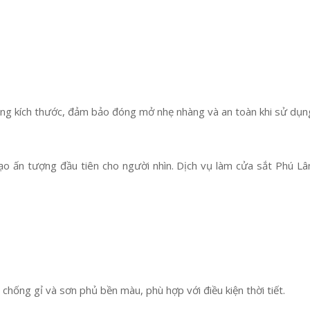
đúng kích thước, đảm bảo đóng mở nhẹ nhàng và an toàn khi sử dụn
ạo ấn tượng đầu tiên cho người nhìn. Dịch vụ làm cửa sắt Phú L
chống gỉ và sơn phủ bền màu, phù hợp với điều kiện thời tiết.