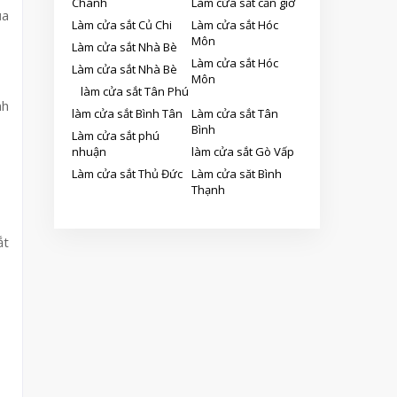
Chánh
Làm cửa sắt cần giờ
ủa
Làm cửa sắt Củ Chi
Làm cửa sắt Hóc
Môn
Làm cửa sắt Nhà Bè
Làm cửa sắt Hóc
Làm cửa sắt Nhà Bè
Môn
làm cửa sắt Tân Phú
nh
làm cửa sắt Bình Tân
Làm cửa sắt Tân
Bình
Làm cửa sắt phú
nhuận
làm cửa sắt Gò Vấp
Làm cửa sắt Thủ Đức
Làm cửa săt Bình
Thạnh
ắt