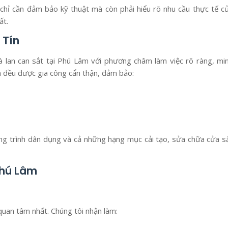
chỉ cần đảm bảo kỹ thuật mà còn phải hiểu rõ nhu cầu thực tế c
ất.
 Tín
à lan can sắt tại Phú Lâm với phương châm làm việc rõ ràng, mi
m đều được gia công cẩn thận, đảm bảo:
ng trình dân dụng và cả những hạng mục cải tạo, sửa chữa cửa s
Phú Lâm
uan tâm nhất. Chúng tôi nhận làm: