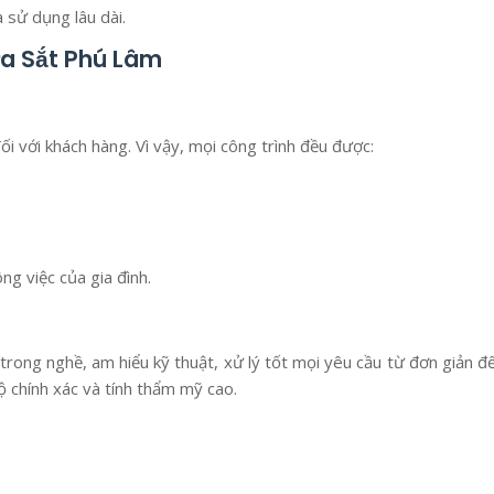
 sử dụng lâu dài.
a Sắt Phú Lâm
đối với khách hàng. Vì vậy, mọi công trình đều được:
g việc của gia đình.
trong nghề, am hiểu kỹ thuật, xử lý tốt mọi yêu cầu từ đơn giản đ
 chính xác và tính thẩm mỹ cao.