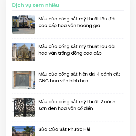
Dịch vụ xem nhiều
Mẫu cửa cổng sắt mỹ thuật lâu đài
cao cấp hoa văn hoàng gia
Mẫu cửa cổng sắt mỹ thuật lâu đài
hoa văn trống đồng cao cấp
Mẫu cửa cổng sắt hiện đại 4 cánh cắt
CNC hoa văn hình học
Mẫu cửa cổng sắt mỹ thuật 2 cánh
sơn đen hoa văn cổ điển
Sửa Cửa Sắt Phước Hải