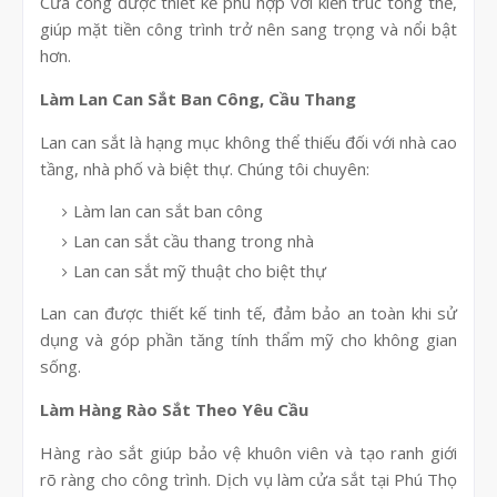
Cửa cổng được thiết kế phù hợp với kiến trúc tổng thể,
giúp mặt tiền công trình trở nên sang trọng và nổi bật
hơn.
Làm Lan Can Sắt Ban Công, Cầu Thang
Lan can sắt là hạng mục không thể thiếu đối với nhà cao
tầng, nhà phố và biệt thự. Chúng tôi chuyên:
Làm lan can sắt ban công
Lan can sắt cầu thang trong nhà
Lan can sắt mỹ thuật cho biệt thự
Lan can được thiết kế tinh tế, đảm bảo an toàn khi sử
dụng và góp phần tăng tính thẩm mỹ cho không gian
sống.
Làm Hàng Rào Sắt Theo Yêu Cầu
Hàng rào sắt giúp bảo vệ khuôn viên và tạo ranh giới
rõ ràng cho công trình. Dịch vụ làm cửa sắt tại Phú Thọ