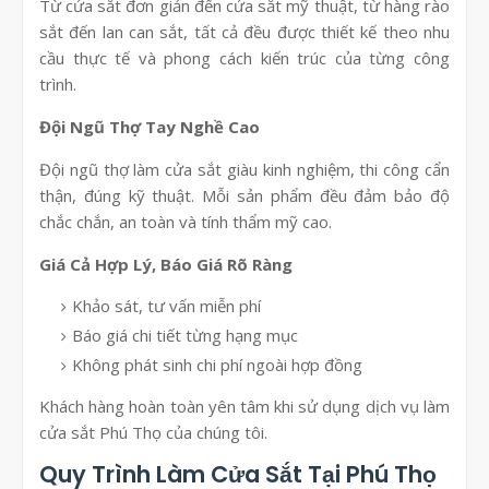
Từ cửa sắt đơn giản đến cửa sắt mỹ thuật, từ hàng rào
sắt đến lan can sắt, tất cả đều được thiết kế theo nhu
cầu thực tế và phong cách kiến trúc của từng công
trình.
Đội Ngũ Thợ Tay Nghề Cao
Đội ngũ thợ làm cửa sắt giàu kinh nghiệm, thi công cẩn
thận, đúng kỹ thuật. Mỗi sản phẩm đều đảm bảo độ
chắc chắn, an toàn và tính thẩm mỹ cao.
Giá Cả Hợp Lý, Báo Giá Rõ Ràng
Khảo sát, tư vấn miễn phí
Báo giá chi tiết từng hạng mục
Không phát sinh chi phí ngoài hợp đồng
Khách hàng hoàn toàn yên tâm khi sử dụng dịch vụ làm
cửa sắt Phú Thọ của chúng tôi.
Quy Trình Làm Cửa Sắt Tại Phú Thọ