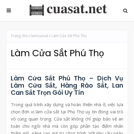
Trang chủ
lamcuasat
Làm Cửa Sắt Phú Thọ
Làm Cửa Sắt Phú Thọ
Làm Cửa Sắt Phú Thọ – Dịch Vụ
Làm Cửa Sắt, Hàng Rào Sắt, Lan
Can Sắt Trọn Gói Uy Tín
Trong quá trình xây dựng và hoàn thiện nhà ở, việc lựa
chọn đơn vị làm cửa sắt tại Phú Thọ uy tín đóng vai trò
vô cùng quan trọng. Cửa sắt không chỉ giúp bảo vệ an
toàn cho ngôi nhà mà còn góp phần tạo điểm nhấn
thẩm mỹ, nâng cao giá trị công trình. Với nhu cầu ngày