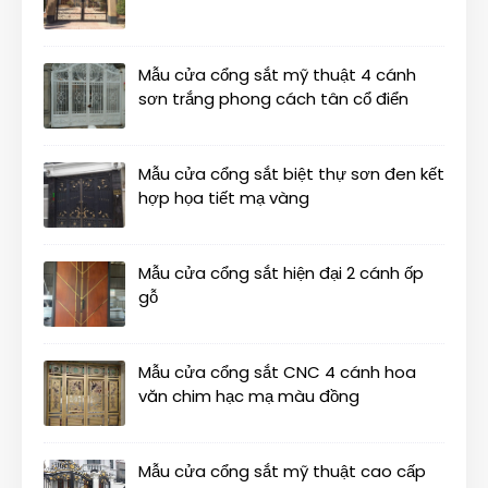
Mẫu cửa cổng sắt mỹ thuật 4 cánh
sơn trắng phong cách tân cổ điển
Mẫu cửa cổng sắt biệt thự sơn đen kết
hợp họa tiết mạ vàng
Mẫu cửa cổng sắt hiện đại 2 cánh ốp
gỗ
Mẫu cửa cổng sắt CNC 4 cánh hoa
văn chim hạc mạ màu đồng
Mẫu cửa cổng sắt mỹ thuật cao cấp