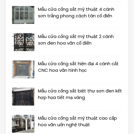
Mẫu cửa cổng sắt mỹ thuật 4 cánh
sơn trắng phong cách tân cổ điển
Mẫu cửa cổng sắt mỹ thuật 2 cánh
sơn đen hoa văn cổ điển
Mẫu cửa cổng sắt hiện đại 4 cánh cắt
CNC hoa văn hình học
Mẫu cửa cổng sắt biệt thự sơn đen kết
hợp họa tiết mạ vàng
Mẫu cửa cổng sắt mỹ thuật cao cấp
hoa văn uốn nghệ thuật