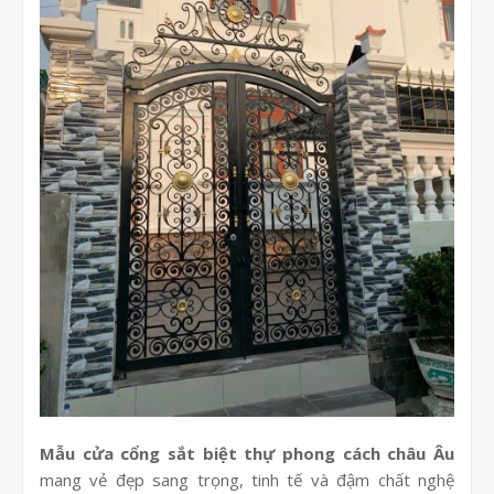
Mẫu cửa cổng sắt biệt thự phong cách châu Âu
mang vẻ đẹp sang trọng, tinh tế và đậm chất nghệ