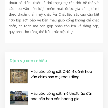
thuật cổ điển. Thiết kế chú trọng sự cân đối, bề thế với
các hoa văn uốn lượn mềm mại, được gia công tỉ mỉ
theo chuẩn thẩm mỹ châu Âu. Chất liệu sắt cao cấp kết
hợp lớp sơn bảo vệ bền màu giúp cổng không chỉ chắc
chắn, an toàn mà còn góp phần tôn lên vẻ đẳng cấp,
quý phái cho tổng thể kiến trúc biệt thự.
Dịch vụ xem nhiều
Mẫu cửa cổng sắt CNC 4 cánh hoa
văn chim hạc mạ màu đồng
Mẫu cửa cổng sắt mỹ thuật lâu đài
cao cấp hoa văn hoàng gia