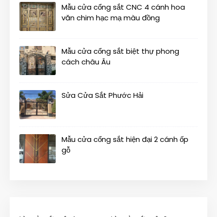
Mẫu cửa cổng sắt CNC 4 cánh hoa
văn chim hạc mạ màu đồng
Mẫu cửa cổng sắt biệt thự phong
cách châu Âu
Sửa Cửa Sắt Phước Hải
Mẫu cửa cổng sắt hiện đại 2 cánh ốp
gỗ