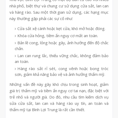
nhà phố, biệt thự và chung cư sử dụng cửa sắt, lan can
và hàng rào. Sau một thời gian sử dụng, các hạng mục
này thường gặp phải các sự cố như:
Cửa sắt xệ cánh hoặc kẹt cửa, khó mở hoặc đóng.
Khóa cửa hỏng, tiềm ẩn nguy cơ mất an toàn.
Bản lề cong, lỏng hoặc gãy, ảnh hưởng đến độ chắc
chắn.
Lan can rung lắc, thiếu vững chắc, không đảm bảo
an toàn.
Hàng rào sắt rỉ sét, cong vênh hoặc bong tróc
sơn, giảm khả năng bảo vệ và ảnh hưởng thẩm mỹ.
Những vấn đề này gây khó chịu trong sinh hoạt, giảm
giá trị thẩm mỹ và tiềm ẩn nguy cơ tai nạn, đặc biệt với
trẻ nhỏ và người già. Do đó, nhu cầu tìm kiếm dịch vụ
sửa cửa sắt, lan can và hàng rào uy tín, an toàn và
thẩm mỹ tại Bình Lợi Trung là rất cần thiết.