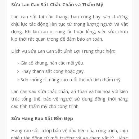
Sửa Lan Can Sắt Chắc Chắn và Thẩm Mỹ
Lan can sắt tại cầu thang, ban công hay sân thượng
chịu lực tác động liên tục từ trọng lượng người và vật
dụng. Khi lan can bị rung lắc hoặc lỏng, việc sửa chữa
kịp thời rất quan trọng để đảm bảo an toàn.
Dịch vụ Sửa Lan Can Sắt Bình Lợi Trung thực hiện:
Gia cố khung, hàn các mối yếu.
Thay thanh sắt cong hoặc gãy.
Sơn chống rỉ, nâng cao tuổi thọ và tính thẩm mỹ.
Lan can sau sửa chắc chắn, an toàn và hài hòa với kiến
trúc tổng thể, bảo vệ người sử dụng đồng thời nâng
cao tính thẩm mỹ cho công trình.
Sửa Hàng Rào Sắt Bền Đẹp
Hàng rào sắt là lớp bảo vệ đầu tiên của công trình, chịu
nhiều tác động từ môi trường và va chạm vật lý. Hàng