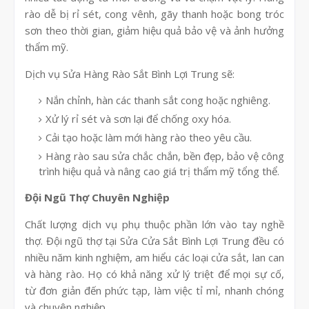
rào dễ bị rỉ sét, cong vênh, gãy thanh hoặc bong tróc
sơn theo thời gian, giảm hiệu quả bảo vệ và ảnh hưởng
thẩm mỹ.
Dịch vụ Sửa Hàng Rào Sắt Bình Lợi Trung sẽ:
Nắn chỉnh, hàn các thanh sắt cong hoặc nghiêng.
Xử lý rỉ sét và sơn lại để chống oxy hóa.
Cải tạo hoặc làm mới hàng rào theo yêu cầu.
Hàng rào sau sửa chắc chắn, bền đẹp, bảo vệ công
trình hiệu quả và nâng cao giá trị thẩm mỹ tổng thể.
Đội Ngũ Thợ Chuyên Nghiệp
Chất lượng dịch vụ phụ thuộc phần lớn vào tay nghề
thợ. Đội ngũ thợ tại Sửa Cửa Sắt Bình Lợi Trung đều có
nhiều năm kinh nghiệm, am hiểu các loại cửa sắt, lan can
và hàng rào. Họ có khả năng xử lý triệt để mọi sự cố,
từ đơn giản đến phức tạp, làm việc tỉ mỉ, nhanh chóng
và chuyên nghiệp.