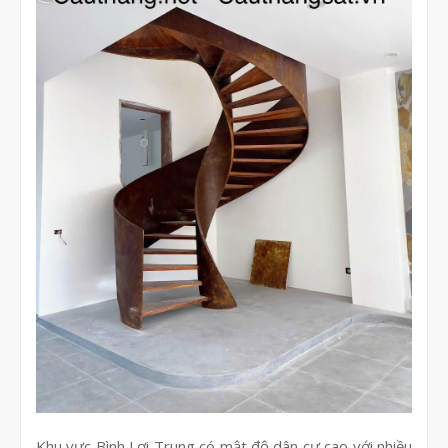
Khu vực Bình Lợi Trung có mật độ dân cư cao với nhiều