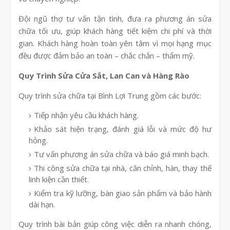
Đội ngũ thợ tư vấn tận tình, đưa ra phương án sửa
chữa tối ưu, giúp khách hàng tiết kiệm chi phí và thời
gian. Khách hàng hoàn toàn yên tâm vì mọi hạng mục
đều được đảm bảo an toàn – chắc chắn – thẩm mỹ.
Quy Trình Sửa Cửa Sắt, Lan Can và Hàng Rào
Quy trình sửa chữa tại Bình Lợi Trung gồm các bước:
Tiếp nhận yêu cầu khách hàng.
Khảo sát hiện trạng, đánh giá lỗi và mức độ hư
hỏng.
Tư vấn phương án sửa chữa và báo giá minh bạch.
Thi công sửa chữa tại nhà, căn chỉnh, hàn, thay thế
linh kiện cần thiết.
Kiểm tra kỹ lưỡng, bàn giao sản phẩm và bảo hành
dài hạn.
Quy trình bài bản giúp công việc diễn ra nhanh chóng,