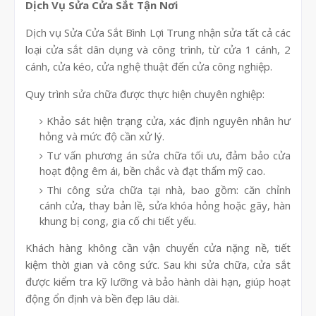
Dịch Vụ Sửa Cửa Sắt Tận Nơi
Dịch vụ Sửa Cửa Sắt Bình Lợi Trung nhận sửa tất cả các
loại cửa sắt dân dụng và công trình, từ cửa 1 cánh, 2
cánh, cửa kéo, cửa nghệ thuật đến cửa công nghiệp.
Quy trình sửa chữa được thực hiện chuyên nghiệp:
Khảo sát hiện trạng cửa, xác định nguyên nhân hư
hỏng và mức độ cần xử lý.
Tư vấn phương án sửa chữa tối ưu, đảm bảo cửa
hoạt động êm ái, bền chắc và đạt thẩm mỹ cao.
Thi công sửa chữa tại nhà, bao gồm: căn chỉnh
cánh cửa, thay bản lề, sửa khóa hỏng hoặc gãy, hàn
khung bị cong, gia cố chi tiết yếu.
Khách hàng không cần vận chuyển cửa nặng nề, tiết
kiệm thời gian và công sức. Sau khi sửa chữa, cửa sắt
được kiểm tra kỹ lưỡng và bảo hành dài hạn, giúp hoạt
động ổn định và bền đẹp lâu dài.