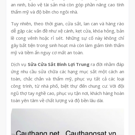
an ninh, bảo vệ tài sản mà còn góp phần nâng cao tính
thẩm mỹ và độ bền cho ngôi nhà.
Tuy nhiên, theo thời gian, cửa sắt, lan can và hàng rào
dễ gặp các vấn đề như xệ cánh, kẹt cửa, khóa hỏng, bản
lề cong vênh hoặc rỉ sét. Những sự cố này không chỉ
gây bất tiện trong sinh hoạt mà còn làm giảm tính thẩm
mỹ và tiềm ẩn nguy cơ mất an toàn.
Dịch vụ
Sửa Cửa Sắt Bình Lợi Trung
ra đời nhằm đáp
ứng nhu cầu sửa chữa các hạng mục sắt một cách an
toàn, chắc chắn và thẩm mỹ, phục vụ tất cả các loại
công trình, từ nhà phố, biệt thự đến chung cư. Với đội
ngũ thợ tay nghề cao, phục vụ tận nơi, khách hàng hoàn
toàn yên tâm về chất lượng và độ bền lâu dài.