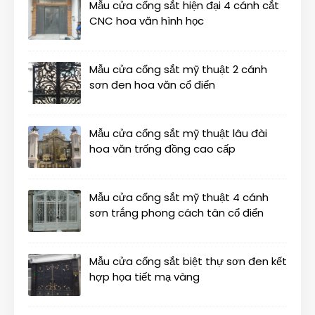
Mẫu cửa cổng sắt hiện đại 4 cánh cắt
CNC hoa văn hình học
Mẫu cửa cổng sắt mỹ thuật 2 cánh
sơn đen hoa văn cổ điển
Mẫu cửa cổng sắt mỹ thuật lâu đài
hoa văn trống đồng cao cấp
Mẫu cửa cổng sắt mỹ thuật 4 cánh
sơn trắng phong cách tân cổ điển
Mẫu cửa cổng sắt biệt thự sơn đen kết
hợp họa tiết mạ vàng