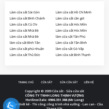
Làm cửa sắt Sài Gòn
Làm cửa sắt Hồ Chí Minh
Làm cửa sắt Bình Chánh
Làm cửa sắt cần giờ
Làm cửa sắt Củ Chi
Làm cửa sắt Hóc Môn
Làm cửa sắt Nhà Bè
Làm cửa sắt Hóc Môn
Làm cửa sắt Nhà Bè
làm cửa sắt Tân Phú
làm cửa sắt Bình Tân
Làm cửa sắt Tân Bình
Làm cửa sắt phú nhuận
làm cửa sắt Gò Vấp
Làm cửa sắt Thủ Đức
Làm cửa săt Bình Thạnh
TRANG CHỦ
CỬA SẮT
SỬA CỬA SẮT
LIÊN HỆ
Copyright © 2009
Cửa sắt - Sửa cửa sắt
CÔNG TY TNHH LONG THỊNH VƯỢNG
Hotline/Zalo: 0906.351.388 (Mr.Long)
Chuyên thiết kế - Thi công công trình nhà xưởng - Lan can - Cầu
Thang Sắt.