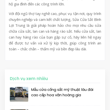
hộ gia đình đến các công trình lớn.
Với đội ngũ thợ tay nghề cao, phục vụ tận nơi, quy trình
chuyên nghiệp và cam kết chất lượng, Sửa Cửa Sắt Bình
Lợi Trung là giải pháp hoàn hảo cho mọi nhu cầu sửa
chữa cửa sắt, lan can và hàng rào sắt. Nếu cửa sắt, lan
can hay hàng rào của bạn gặp sự cố, hãy liên hệ ngay
để được tư vấn và xử lý kịp thời, giúp công trình an
toàn – chắc chắn – thẩm mỹ và bền đẹp lâu dài.
Dịch vụ xem nhiều
Mẫu cửa cổng sắt mỹ thuật lâu đài
cao cấp hoa văn hoàng gia