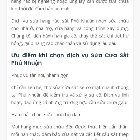
hàng rào bị nghiêng hoặc lung lay cần được sửa chữa
kịp thời để đảm bảo an ninh.
Dịch vụ sửa hàng rào sắt Phú Nhuận nhận sửa chữa
cho nhà ở, nhà trọ, cửa hàng và công trình xây dựng.
Chúng tôi tiến hành hàn gia cố, thay thế các chi tiết hư
hỏng, giúp hàng rào chắc chắn và sử dụng lâu dài.
Ưu điểm khi chọn dịch vụ Sửa Cửa Sắt
Phú Nhuận
Phục vụ tận nơi, nhanh gọn
Chỉ cần liên hệ, thợ sửa cửa sắt sẽ có mặt nhanh chóng
tại Phú Nhuận để kiểm tra và xử lý sự cố. Dịch vụ linh
hoạt, đáp ứng cả những trường hợp cần sửa chữa gấp.
Hàn chắc chắn, sửa chữa bền lâu
Mọi hạng mục sửa chữa đều được thực hiện cẩn thận,
mối hàn chắc, đảm bảo cửa sắt và các kết cấu sắt thép