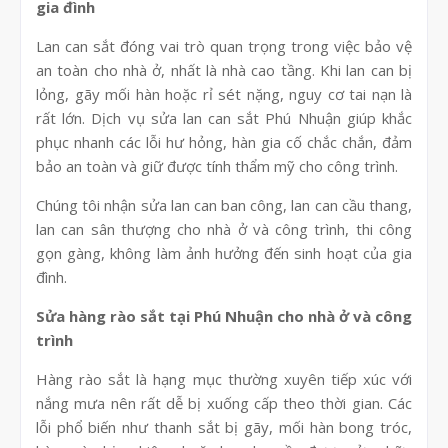
gia đình
Lan can sắt đóng vai trò quan trọng trong việc bảo vệ
an toàn cho nhà ở, nhất là nhà cao tầng. Khi lan can bị
lỏng, gãy mối hàn hoặc rỉ sét nặng, nguy cơ tai nạn là
rất lớn. Dịch vụ sửa lan can sắt Phú Nhuận giúp khắc
phục nhanh các lỗi hư hỏng, hàn gia cố chắc chắn, đảm
bảo an toàn và giữ được tính thẩm mỹ cho công trình.
Chúng tôi nhận sửa lan can ban công, lan can cầu thang,
lan can sân thượng cho nhà ở và công trình, thi công
gọn gàng, không làm ảnh hưởng đến sinh hoạt của gia
đình.
Sửa hàng rào sắt tại Phú Nhuận cho nhà ở và công
trình
Hàng rào sắt là hạng mục thường xuyên tiếp xúc với
nắng mưa nên rất dễ bị xuống cấp theo thời gian. Các
lỗi phổ biến như thanh sắt bị gãy, mối hàn bong tróc,