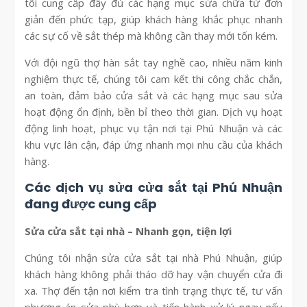
tôi cung cấp đầy đủ các hạng mục sửa chữa từ đơn
giản đến phức tạp, giúp khách hàng khắc phục nhanh
các sự cố về sắt thép mà không cần thay mới tốn kém.
Với đội ngũ thợ hàn sắt tay nghề cao, nhiều năm kinh
nghiệm thực tế, chúng tôi cam kết thi công chắc chắn,
an toàn, đảm bảo cửa sắt và các hạng mục sau sửa
hoạt động ổn định, bền bỉ theo thời gian. Dịch vụ hoạt
động linh hoạt, phục vụ tận nơi tại Phú Nhuận và các
khu vực lân cận, đáp ứng nhanh mọi nhu cầu của khách
hàng.
Các dịch vụ sửa cửa sắt tại Phú Nhuận
đang được cung cấp
Sửa cửa sắt tại nhà – Nhanh gọn, tiện lợi
Chúng tôi nhận sửa cửa sắt tại nhà Phú Nhuận, giúp
khách hàng không phải tháo dỡ hay vận chuyển cửa đi
xa. Thợ đến tận nơi kiểm tra tình trạng thực tế, tư vấn