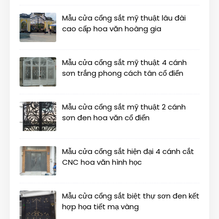
Mẫu cửa cổng sắt mỹ thuật lâu đài
cao cấp hoa văn hoàng gia
Mẫu cửa cổng sắt mỹ thuật 4 cánh
sơn trắng phong cách tân cổ điển
Mẫu cửa cổng sắt mỹ thuật 2 cánh
sơn đen hoa văn cổ điển
Mẫu cửa cổng sắt hiện đại 4 cánh cắt
CNC hoa văn hình học
Mẫu cửa cổng sắt biệt thự sơn đen kết
hợp họa tiết mạ vàng