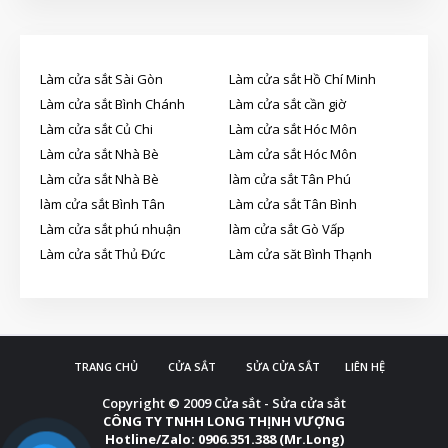
Làm cửa sắt Sài Gòn
Làm cửa sắt Hồ Chí Minh
Làm cửa sắt Bình Chánh
Làm cửa sắt cần giờ
Làm cửa sắt Củ Chi
Làm cửa sắt Hóc Môn
Làm cửa sắt Nhà Bè
Làm cửa sắt Hóc Môn
Làm cửa sắt Nhà Bè
làm cửa sắt Tân Phú
làm cửa sắt Bình Tân
Làm cửa sắt Tân Bình
Làm cửa sắt phú nhuận
làm cửa sắt Gò Vấp
Làm cửa sắt Thủ Đức
Làm cửa săt Bình Thạnh
TRANG CHỦ
CỬA SẮT
SỬA CỬA SẮT
LIÊN HỆ
Copyright © 2009
Cửa sắt - Sửa cửa sắt
CÔNG TY TNHH LONG THỊNH VƯỢNG
Hotline/Zalo: 0906.351.388 (Mr.Long)