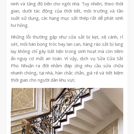
ninh và tăng độ bền cho ngôi nhà. Tuy nhiên, theo thời
gian, dưới tác động của thời tiết, môi trường và tần
suất sử dụng, các hạng mục sắt thép rất dễ phát sinh
hư hỏng.
Những lỗi thường gặp như cửa sắt bị kẹt, xệ cánh, rỉ
sét, mối hàn bong tróc hay lan can, hàng rào sắt bị lung
lay không chỉ gây bất tiện trong sinh hoạt mà còn tiềm
ẩn nguy cơ mất an toàn. Vì vậy, dịch vụ Sửa Cửa Sắt
Phú Nhuận ra đời nhằm đáp ứng nhu cầu sửa chữa
nhanh chóng, tại nhà, hàn chắc chắn, giá rẻ và tiết kiệm
thời gian cho người dân khu vực.