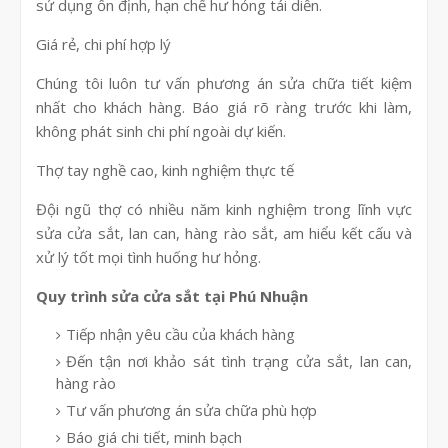
sử dụng ổn định, hạn chế hư hỏng tái diễn.
Giá rẻ, chi phí hợp lý
Chúng tôi luôn tư vấn phương án sửa chữa tiết kiệm
nhất cho khách hàng. Báo giá rõ ràng trước khi làm,
không phát sinh chi phí ngoài dự kiến.
Thợ tay nghề cao, kinh nghiệm thực tế
Đội ngũ thợ có nhiều năm kinh nghiệm trong lĩnh vực
sửa cửa sắt, lan can, hàng rào sắt, am hiểu kết cấu và
xử lý tốt mọi tình huống hư hỏng.
Quy trình sửa cửa sắt tại Phú Nhuận
Tiếp nhận yêu cầu của khách hàng
Đến tận nơi khảo sát tình trạng cửa sắt, lan can,
hàng rào
Tư vấn phương án sửa chữa phù hợp
Báo giá chi tiết, minh bạch