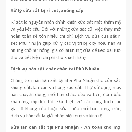
Xử lý cửa sắt bị rỉ sét, xuống cấp
Rỉ sét là nguyên nhân chính khiến cửa sắt mất thẩm mỹ
và yếu kết cấu. Đối với những cửa sắt cũ, việc thay mới
hoàn toàn sẽ tốn nhiều chi phí. Dịch vụ sửa cửa sắt rỉ
sét Phú Nhuận giúp xử lý các vị trí bị oxy hóa, hàn vá
những chỗ hư hỏng, gia cố lại khung cửa để kéo dài tuổi
thọ và tiết kiệm chi phí cho khách hàng.
Dịch vụ hàn sắt chắc chắn tại Phú Nhuận
Chúng tôi nhận hàn sắt tại nhà Phú Nhuận cho cửa sắt,
khung sắt, lan can và hàng rào sắt. Thợ sử dụng máy
hàn chuyên dụng, mối hàn chắc, đều và bền, đảm bảo
khả năng chịu lực tốt. Đặc biệt, với các công trình cần
gia cố khung cửa hoặc sửa chữa mối hàn bong tróc,
dịch vụ hàn sắt là giải pháp hiệu quả và kinh tế.
Sửa lan can sắt tại Phú Nhuận – An toàn cho mọi