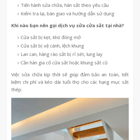
Tiến hành sửa chữa, hàn sắt theo yêu cầu
Kiểm tra lại, bàn giao và hướng dẫn sử dụng
Khi nào bạn nên gọi dịch vụ sửa cửa sắt tại nhà?
Cửa sắt bị kẹt, khó đóng mở
Cửa sắt bị xệ cánh, lệch khung
Lan can, hàng rào sắt bị rỉ sét, lung lay
Cần hàn gia cố cửa sắt hoặc khung sắt cũ
Việc sửa chữa kịp thời sẽ giúp đảm bảo an toàn, tiết
kiệm chi phí và kéo dài tuổi thọ cho các hạng mục sắt
thép.