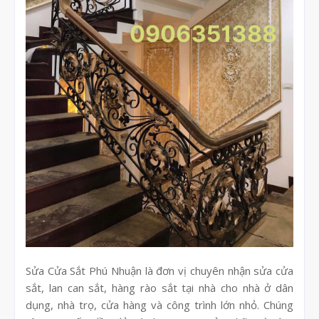
Sửa Cửa Sắt Phú Nhuận là đơn vị chuyên nhận sửa cửa
sắt, lan can sắt, hàng rào sắt tại nhà cho nhà ở dân
dụng, nhà trọ, cửa hàng và công trình lớn nhỏ. Chúng