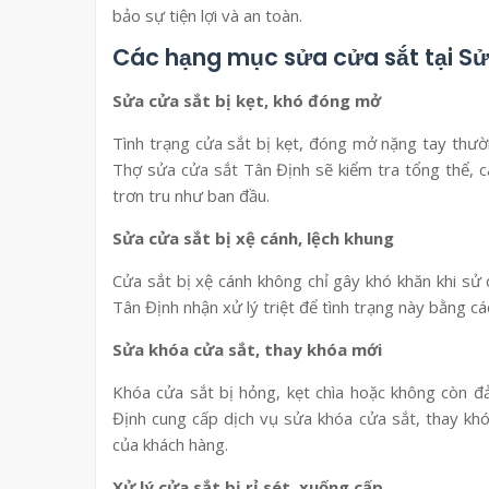
bảo sự tiện lợi và an toàn.
Các hạng mục sửa cửa sắt tại Sử
Sửa cửa sắt bị kẹt, khó đóng mở
Tình trạng cửa sắt bị kẹt, đóng mở nặng tay thườ
Thợ sửa cửa sắt Tân Định sẽ kiểm tra tổng thể, câ
trơn tru như ban đầu.
Sửa cửa sắt bị xệ cánh, lệch khung
Cửa sắt bị xệ cánh không chỉ gây khó khăn khi sử
Tân Định nhận xử lý triệt để tình trạng này bằng các
Sửa khóa cửa sắt, thay khóa mới
Khóa cửa sắt bị hỏng, kẹt chìa hoặc không còn đả
Định cung cấp dịch vụ sửa khóa cửa sắt, thay kh
của khách hàng.
Xử lý cửa sắt bị rỉ sét, xuống cấp