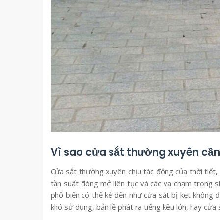
Vì sao cửa sắt thường xuyên cầ
Cửa sắt thường xuyên chịu tác động của thời tiết
tần suất đóng mở liên tục và các va chạm trong s
phổ biến có thể kể đến như cửa sắt bị kẹt không 
khó sử dụng, bản lề phát ra tiếng kêu lớn, hay cửa