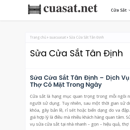
Cửa Sắt
Trang chủ
suacuasat
Sửa Cửa Sắt Tân Định
Sửa Cửa Sắt Tân Định
Sửa Cửa Sắt Tân Định – Dịch Vụ
Thợ Có Mặt Trong Ngày
Cửa sắt là hạng mục quan trọng trong mỗi ngôi n
người sử dụng. Tuy nhiên, sau một thời gian sử dụ
khóa, gãy bản lề, rỉ sét hoặc biến dạng do va đập
giá hợp lý là điều mà nhiều khách hàng quan tâm. 
vụ sửa cửa sắt tại nhà nhanh – gọn – hiệu quả, thợ