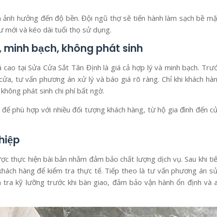
 ảnh hưởng đến độ bền. Đội ngũ thợ sẽ tiến hành làm sạch bề mặ
hư mới và kéo dài tuổi thọ sử dụng.
ẻ, minh bạch, không phát sinh
cao tại Sửa Cửa Sắt Tân Định là giá cả hợp lý và minh bạch. Trư
 cửa, tư vấn phương án xử lý và báo giá rõ ràng. Chỉ khi khách hà
không phát sinh chi phí bất ngờ.
 để phù hợp với nhiều đối tượng khách hàng, từ hộ gia đình đến c
hiệp
ợc thực hiện bài bản nhằm đảm bảo chất lượng dịch vụ. Sau khi ti
khách hàng để kiểm tra thực tế. Tiếp theo là tư vấn phương án s
 tra kỹ lưỡng trước khi bàn giao, đảm bảo vận hành ổn định và 