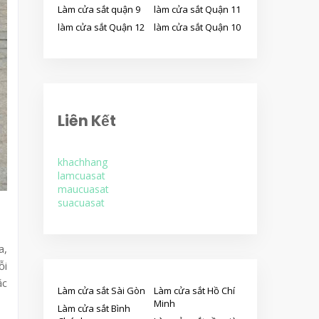
Làm cửa sắt quận 9
làm cửa sắt Quận 11
làm cửa sắt Quận 12
làm cửa sắt Quận 10
Liên Kết
khachhang
lamcuasat
maucuasat
suacuasat
a,
ỗi
ặc
Làm cửa sắt Sài Gòn
Làm cửa sắt Hồ Chí
Minh
Làm cửa sắt Bình