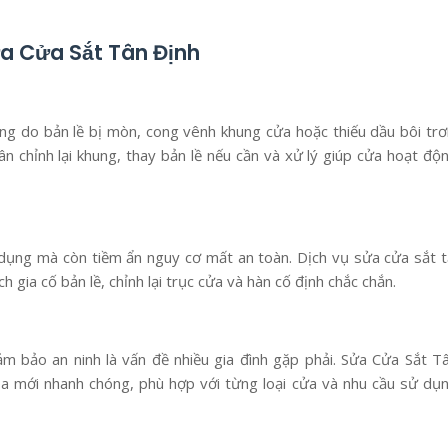
a Cửa Sắt Tân Định
ng do bản lề bị mòn, cong vênh khung cửa hoặc thiếu dầu bôi trơ
n chỉnh lại khung, thay bản lề nếu cần và xử lý giúp cửa hoạt độ
 dụng mà còn tiềm ẩn nguy cơ mất an toàn. Dịch vụ sửa cửa sắt t
h gia cố bản lề, chỉnh lại trục cửa và hàn cố định chắc chắn.
m bảo an ninh là vấn đề nhiều gia đình gặp phải. Sửa Cửa Sắt T
óa mới nhanh chóng, phù hợp với từng loại cửa và nhu cầu sử dụ