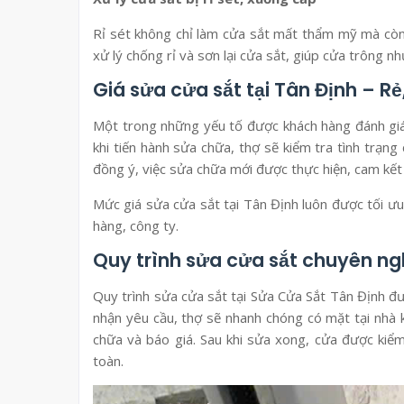
Rỉ sét không chỉ làm cửa sắt mất thẩm mỹ mà còn
xử lý chống rỉ và sơn lại cửa sắt, giúp cửa trông n
Giá sửa cửa sắt tại Tân Định – R
Một trong những yếu tố được khách hàng đánh giá 
khi tiến hành sửa chữa, thợ sẽ kiểm tra tình trạng
đồng ý, việc sửa chữa mới được thực hiện, cam kết 
Mức giá sửa cửa sắt tại Tân Định luôn được tối ưu
hàng, công ty.
Quy trình sửa cửa sắt chuyên ng
Quy trình sửa cửa sắt tại Sửa Cửa Sắt Tân Định đư
nhận yêu cầu, thợ sẽ nhanh chóng có mặt tại nhà 
chữa và báo giá. Sau khi sửa xong, cửa được kiểm
toàn.