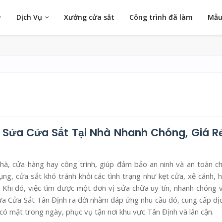
Dịch Vụ
Xưởng cửa sắt
Công trình đã làm
Mẫu
 Sửa Cửa Sắt Tại Nhà Nhanh Chóng, Giá Rẻ
hà, cửa hàng hay công trình, giúp đảm bảo an ninh và an toàn c
ng, cửa sắt khó tránh khỏi các tình trạng như kẹt cửa, xệ cánh, 
. Khi đó, việc tìm được một đơn vị sửa chữa uy tín, nhanh chóng 
Sửa Cửa Sắt Tân Định ra đời nhằm đáp ứng nhu cầu đó, cung cấp dị
 có mặt trong ngày, phục vụ tận nơi khu vực Tân Định và lân cận.