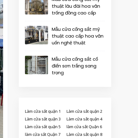
thuật lâu đài hoa văn
trống đồng cao cấp
Mẫu cửa cổng sắt mỹ
thuật cao cấp hoa văn
uốn nghệ thuật
Mẫu cửa cổng sắt cổ
điển sơn trắng sang
trọng
Làm cửa sắt quận 1
Làm cửa sắt quận 2
Làm cửa sắt quận 3
Làm cửa sắt quận 4
Làm cửa sắt quận 5
làm cửa sắt Quận 6
làm cửa sắt Quận 7
Làm cửa sắt quận 8