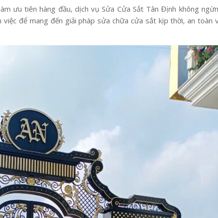
 làm ưu tiên hàng đầu, dịch vụ Sửa Cửa Sắt Tân Định không ngừ
m việc để mang đến giải pháp sửa chữa cửa sắt kịp thời, an toàn 