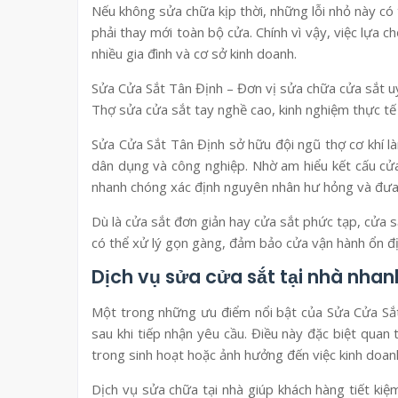
Nếu không sửa chữa kịp thời, những lỗi nhỏ này có
phải thay mới toàn bộ cửa. Chính vì vậy, việc lựa c
nhiều gia đình và cơ sở kinh doanh.
Sửa Cửa Sắt Tân Định – Đơn vị sửa chữa cửa sắt uy
Thợ sửa cửa sắt tay nghề cao, kinh nghiệm thực tế
Sửa Cửa Sắt Tân Định sở hữu đội ngũ thợ cơ khí l
dân dụng và công nghiệp. Nhờ am hiểu kết cấu cửa 
nhanh chóng xác định nguyên nhân hư hỏng và đưa 
Dù là cửa sắt đơn giản hay cửa sắt phức tạp, cửa s
có thể xử lý gọn gàng, đảm bảo cửa vận hành ổn đị
Dịch vụ sửa cửa sắt tại nhà nha
Một trong những ưu điểm nổi bật của Sửa Cửa Sắt
sau khi tiếp nhận yêu cầu. Điều này đặc biệt quan
trong sinh hoạt hoặc ảnh hưởng đến việc kinh doan
Dịch vụ sửa chữa tại nhà giúp khách hàng tiết kiệ