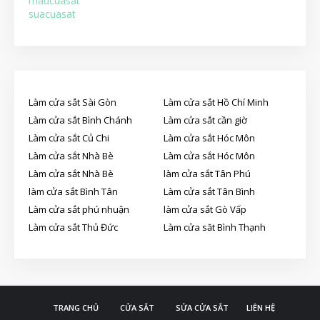
maucuasat
suacuasat
Làm cửa sắt Sài Gòn
Làm cửa sắt Hồ Chí Minh
Làm cửa sắt Bình Chánh
Làm cửa sắt cần giờ
Làm cửa sắt Củ Chi
Làm cửa sắt Hóc Môn
Làm cửa sắt Nhà Bè
Làm cửa sắt Hóc Môn
Làm cửa sắt Nhà Bè
làm cửa sắt Tân Phú
làm cửa sắt Bình Tân
Làm cửa sắt Tân Bình
Làm cửa sắt phú nhuận
làm cửa sắt Gò Vấp
Làm cửa sắt Thủ Đức
Làm cửa săt Bình Thạnh
TRANG CHỦ
CỬA SẮT
SỬA CỬA SẮT
LIÊN HỆ