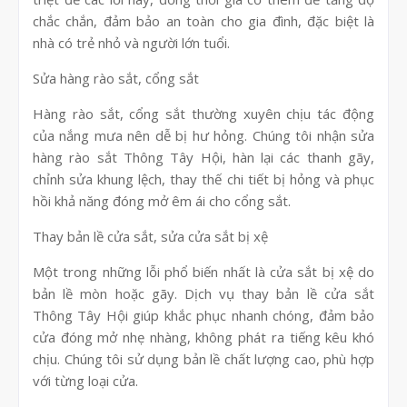
chắc chắn, đảm bảo an toàn cho gia đình, đặc biệt là
nhà có trẻ nhỏ và người lớn tuổi.
Sửa hàng rào sắt, cổng sắt
Hàng rào sắt, cổng sắt thường xuyên chịu tác động
của nắng mưa nên dễ bị hư hỏng. Chúng tôi nhận sửa
hàng rào sắt Thông Tây Hội, hàn lại các thanh gãy,
chỉnh sửa khung lệch, thay thế chi tiết bị hỏng và phục
hồi khả năng đóng mở êm ái cho cổng sắt.
Thay bản lề cửa sắt, sửa cửa sắt bị xệ
Một trong những lỗi phổ biến nhất là cửa sắt bị xệ do
bản lề mòn hoặc gãy. Dịch vụ thay bản lề cửa sắt
Thông Tây Hội giúp khắc phục nhanh chóng, đảm bảo
cửa đóng mở nhẹ nhàng, không phát ra tiếng kêu khó
chịu. Chúng tôi sử dụng bản lề chất lượng cao, phù hợp
với từng loại cửa.