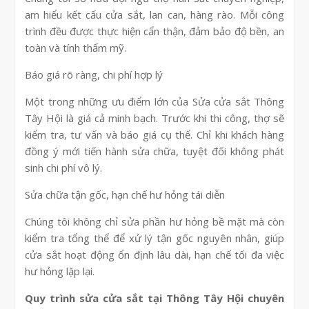
am hiểu kết cấu cửa sắt, lan can, hàng rào. Mỗi công
trình đều được thực hiện cẩn thận, đảm bảo độ bền, an
toàn và tính thẩm mỹ.
Báo giá rõ ràng, chi phí hợp lý
Một trong những ưu điểm lớn của Sửa cửa sắt Thông
Tây Hội là giá cả minh bạch. Trước khi thi công, thợ sẽ
kiểm tra, tư vấn và báo giá cụ thể. Chỉ khi khách hàng
đồng ý mới tiến hành sửa chữa, tuyệt đối không phát
sinh chi phí vô lý.
Sửa chữa tận gốc, hạn chế hư hỏng tái diễn
Chúng tôi không chỉ sửa phần hư hỏng bề mặt mà còn
kiểm tra tổng thể để xử lý tận gốc nguyên nhân, giúp
cửa sắt hoạt động ổn định lâu dài, hạn chế tối đa việc
hư hỏng lặp lại.
Quy trình sửa cửa sắt tại Thông Tây Hội chuyên