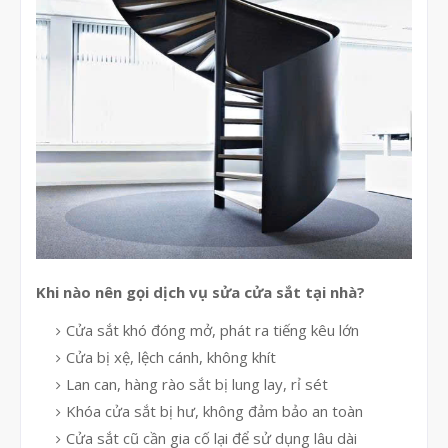
Khi nào nên gọi dịch vụ sửa cửa sắt tại nhà?
Cửa sắt khó đóng mở, phát ra tiếng kêu lớn
Cửa bị xệ, lệch cánh, không khít
Lan can, hàng rào sắt bị lung lay, rỉ sét
Khóa cửa sắt bị hư, không đảm bảo an toàn
Cửa sắt cũ cần gia cố lại để sử dụng lâu dài