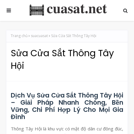
Trang chủ
suacuasat
Sửa Cửa Sắt Thông Tây Hội
Sửa Cửa Sắt Thông Tây
Hội
Dịch Vụ Sửa Cửa Sắt Thông Tây Hội
– Giải Pháp Nhanh Chóng, Bền
Vững, Chi Phí Hợp Lý Cho Mọi Gia
Đình
Thông Tây Hội là khu vực có mật độ dân cư đông đúc,