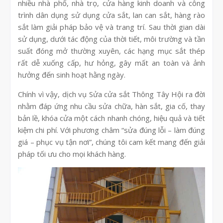
nhiều nhà phố, nhà trọ, cửa hàng kinh doanh và công
trình dân dụng sử dụng cửa sắt, lan can sắt, hàng rào
sắt làm giải pháp bảo vệ và trang trí. Sau thời gian dài
sử dụng, dưới tác động của thời tiết, môi trường và tần
suất đóng mở thường xuyên, các hạng mục sắt thép
rất dễ xuống cấp, hư hỏng, gây mất an toàn và ảnh
hưởng đến sinh hoạt hằng ngày.
Chính vì vậy, dịch vụ Sửa cửa sắt Thông Tây Hội ra đời
nhằm đáp ứng nhu cầu sửa chữa, hàn sắt, gia cố, thay
bản lề, khóa cửa một cách nhanh chóng, hiệu quả và tiết
kiệm chi phí. Với phương châm “sửa đúng lỗi – làm đúng
giá – phục vụ tận nơi”, chúng tôi cam kết mang đến giải
pháp tối ưu cho mọi khách hàng.