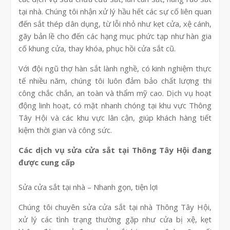
tại nhà. Chúng tôi nhận xử lý hầu hết các sự cố liên quan
đến sắt thép dân dụng, từ lỗi nhỏ như kẹt cửa, xệ cánh,
gãy bản lề cho đến các hạng mục phức tạp như hàn gia
cố khung cửa, thay khóa, phục hồi cửa sắt cũ.
Với đội ngũ thợ hàn sắt lành nghề, có kinh nghiệm thực
tế nhiều năm, chúng tôi luôn đảm bảo chất lượng thi
công chắc chắn, an toàn và thẩm mỹ cao. Dịch vụ hoạt
động linh hoạt, có mặt nhanh chóng tại khu vực Thông
Tây Hội và các khu vực lân cận, giúp khách hàng tiết
kiệm thời gian và công sức.
Các dịch vụ sửa cửa sắt tại Thông Tây Hội đang
được cung cấp
Sửa cửa sắt tại nhà – Nhanh gọn, tiện lợi
Chúng tôi chuyên sửa cửa sắt tại nhà Thông Tây Hội,
xử lý các tình trạng thường gặp như cửa bị xệ, kẹt