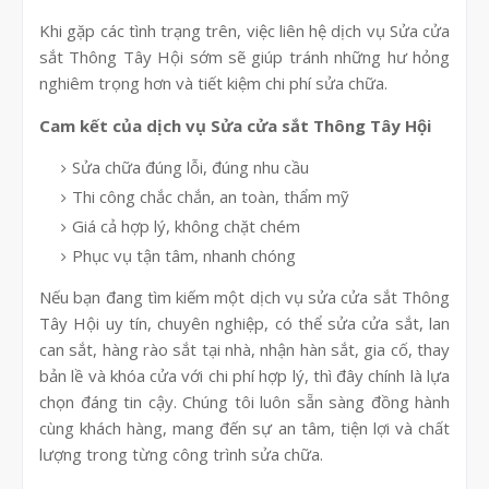
Khi gặp các tình trạng trên, việc liên hệ dịch vụ Sửa cửa
sắt Thông Tây Hội sớm sẽ giúp tránh những hư hỏng
nghiêm trọng hơn và tiết kiệm chi phí sửa chữa.
Cam kết của dịch vụ Sửa cửa sắt Thông Tây Hội
Sửa chữa đúng lỗi, đúng nhu cầu
Thi công chắc chắn, an toàn, thẩm mỹ
Giá cả hợp lý, không chặt chém
Phục vụ tận tâm, nhanh chóng
Nếu bạn đang tìm kiếm một dịch vụ sửa cửa sắt Thông
Tây Hội uy tín, chuyên nghiệp, có thể sửa cửa sắt, lan
can sắt, hàng rào sắt tại nhà, nhận hàn sắt, gia cố, thay
bản lề và khóa cửa với chi phí hợp lý, thì đây chính là lựa
chọn đáng tin cậy. Chúng tôi luôn sẵn sàng đồng hành
cùng khách hàng, mang đến sự an tâm, tiện lợi và chất
lượng trong từng công trình sửa chữa.