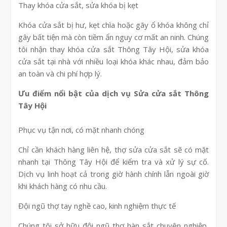
Thay khóa cửa sắt, sửa khóa bị kẹt
Khóa cửa sắt bị hư, kẹt chìa hoặc gãy ổ khóa không chỉ
gây bất tiện mà còn tiềm ẩn nguy cơ mất an ninh. Chúng
tôi nhận thay khóa cửa sắt Thông Tây Hội, sửa khóa
cửa sắt tại nhà với nhiều loại khóa khác nhau, đảm bảo
an toàn và chi phí hợp lý.
Ưu điểm nổi bật của dịch vụ Sửa cửa sắt Thông
Tây Hội
Phục vụ tận nơi, có mặt nhanh chóng
Chỉ cần khách hàng liên hệ, thợ sửa cửa sắt sẽ có mặt
nhanh tại Thông Tây Hội để kiểm tra và xử lý sự cố.
Dịch vụ linh hoạt cả trong giờ hành chính lẫn ngoài giờ
khi khách hàng có nhu cầu.
Đội ngũ thợ tay nghề cao, kinh nghiệm thực tế
Chúng tôi sở hữu đội ngũ thợ hàn sắt chuyên nghiệp,