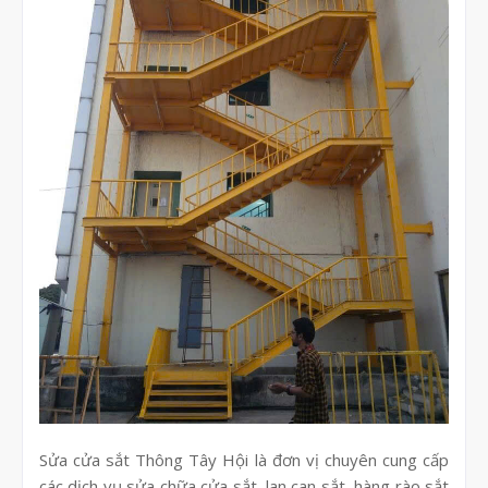
Sửa cửa sắt Thông Tây Hội là đơn vị chuyên cung cấp
các dịch vụ sửa chữa cửa sắt, lan can sắt, hàng rào sắt