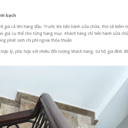
inh bạch
 giá cả lên hàng đầu. Trước khi tiến hành sửa chữa, thợ sẽ kiểm t
áo giá cụ thể cho từng hạng mục. Khách hàng chỉ tiến hành sửa ch
ng phát sinh chi phí ngoài thỏa thuận.
hợp lý, phù hợp với nhiều đối tượng khách hàng, từ hộ gia đình đ