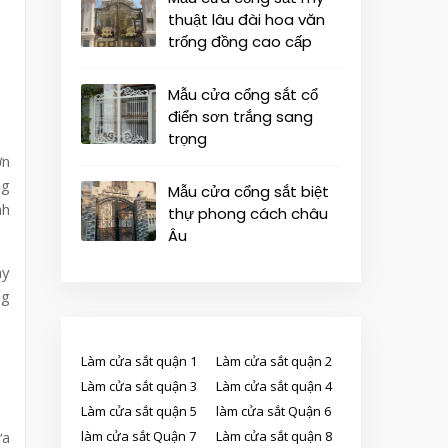
thuật lâu đài hoa văn
trống đồng cao cấp
Mẫu cửa cổng sắt cổ
điển sơn trắng sang
trọng
ớn
ng
Mẫu cửa cổng sắt biệt
nh
thự phong cách châu
Âu
ày
ng
Làm cửa sắt quận 1
Làm cửa sắt quận 2
Làm cửa sắt quận 3
Làm cửa sắt quận 4
Làm cửa sắt quận 5
làm cửa sắt Quận 6
ữa
làm cửa sắt Quận 7
Làm cửa sắt quận 8