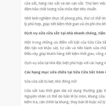
cửa sắt, hàng rào sắt và lan can sắt. Thợ làm việc
đảm bảo chất lượng sửa chữa đạt tiêu chuẩn.
Nhờ kinh nghiệm thực tế phong phú, thợ có thể n
lý phù hợp, giúp tiết kiệm thời gian và chi phí cho k
Dịch vụ sửa cửa sắt tại nhà nhanh chóng, tiện 
Một trong những ưu điểm nổi bật của Sửa Cửa Sắt
đến tận nơi khảo sát, tư vấn và tiến hành sửa ch
Điều này giúp khách hàng tiết kiệm thời gian, công s
Dịch vụ sửa tại nhà đặc biệt phù hợp với các hạng 
Các hạng mục sửa chữa tại Sửa Cửa Sắt Xóm 
Sửa cửa sắt bị kẹt, khó đóng mở
Cửa sắt sau thời gian dài sử dụng thường gặp tì
Nguyên nhân có thể do bản lề bị mòn, khung cửa 
kiểm tra, cân chỉnh lại khung, thay bản lề hoặc xử lý 