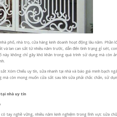
 nhà phố, nhà trọ, cửa hàng kinh doanh hoạt động lâu năm. Phần l
t và lan can sắt từ nhiều năm trước, dẫn đến tình trạng gỉ sét, co
ố này không chỉ gây khó khăn trong quá trình sử dụng mà còn ả
nh.
 sắt Xóm Chiếu uy tín, sửa nhanh tại nhà và báo giá minh bạch ng
ng mà còn mong muốn cửa sắt sau khi sửa phải chắc chắn, sử dụ
tại nhà uy tín
o
 có tay nghề vững, nhiều năm kinh nghiệm trong lĩnh vực sửa ch