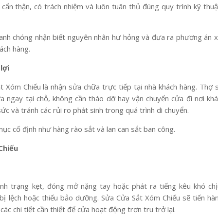
 cẩn thận, có trách nhiệm và luôn tuân thủ đúng quy trình kỹ thuậ
hanh chóng nhận biết nguyên nhân hư hỏng và đưa ra phương án 
hách hàng.
lợi
 Xóm Chiếu là nhận sửa chữa trực tiếp tại nhà khách hàng. Thợ 
ữa ngay tại chỗ, không cần tháo dỡ hay vận chuyển cửa đi nơi khá
ức và tránh các rủi ro phát sinh trong quá trình di chuyển.
mục cố định như hàng rào sắt và lan can sắt ban công.
Chiếu
nh trạng kẹt, đóng mở nặng tay hoặc phát ra tiếng kêu khó chị
bị lệch hoặc thiếu bảo dưỡng. Sửa Cửa Sắt Xóm Chiếu sẽ tiến hà
các chi tiết cần thiết để cửa hoạt động trơn tru trở lại.