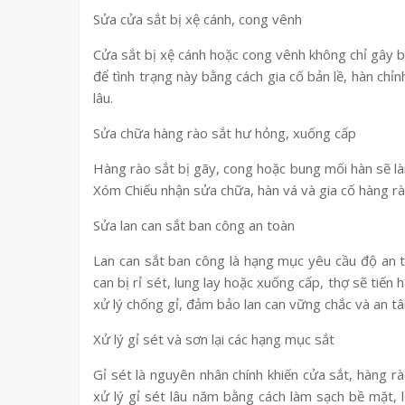
Sửa cửa sắt bị xệ cánh, cong vênh
Cửa sắt bị xệ cánh hoặc cong vênh không chỉ gây bấ
để tình trạng này bằng cách gia cố bản lề, hàn ch
lâu.
Sửa chữa hàng rào sắt hư hỏng, xuống cấp
Hàng rào sắt bị gãy, cong hoặc bung mối hàn sẽ l
Xóm Chiếu nhận sửa chữa, hàn vá và gia cố hàng rào
Sửa lan can sắt ban công an toàn
Lan can sắt ban công là hạng mục yêu cầu độ an to
can bị rỉ sét, lung lay hoặc xuống cấp, thợ sẽ tiến
xử lý chống gỉ, đảm bảo lan can vững chắc và an t
Xử lý gỉ sét và sơn lại các hạng mục sắt
Gỉ sét là nguyên nhân chính khiến cửa sắt, hàng 
xử lý gỉ sét lâu năm bằng cách làm sạch bề mặt, 