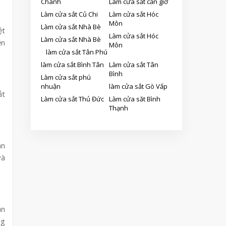
Chánh
Làm cửa sắt cần giờ
Làm cửa sắt Củ Chi
Làm cửa sắt Hóc
Môn
Làm cửa sắt Nhà Bè
ệt
Làm cửa sắt Hóc
Làm cửa sắt Nhà Bè
ền
Môn
làm cửa sắt Tân Phú
làm cửa sắt Bình Tân
Làm cửa sắt Tân
Bình
Làm cửa sắt phú
nhuận
làm cửa sắt Gò Vấp
ắt
Làm cửa sắt Thủ Đức
Làm cửa săt Bình
Thạnh
an
và
ận
ng