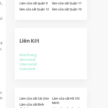
t,
Làm cửa sắt quận 9
làm cửa sắt Quận 11
làm cửa sắt Quận 12
làm cửa sắt Quận 10
xử
Liên Kết
sẽ
c.
khachhang
lamcuasat
maucuasat
suacuasat
u.
nh
Làm cửa sắt Sài Gòn
Làm cửa sắt Hồ Chí
Minh
Làm cửa sắt Bình