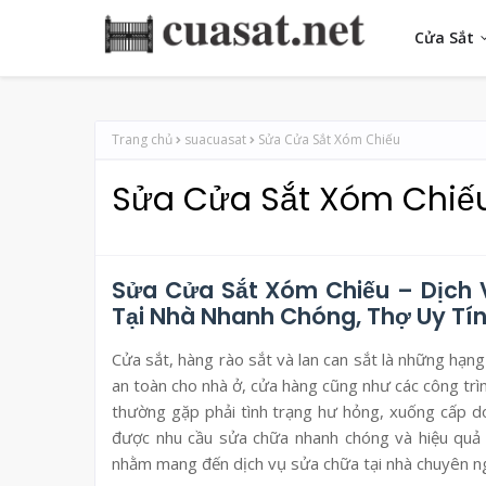
Cửa Sắt
Trang chủ
suacuasat
Sửa Cửa Sắt Xóm Chiếu
Sửa Cửa Sắt Xóm Chiế
Sửa Cửa Sắt Xóm Chiếu – Dịch V
Tại Nhà Nhanh Chóng, Thợ Uy Tín
Cửa sắt, hàng rào sắt và lan can sắt là những hạn
an toàn cho nhà ở, cửa hàng cũng như các công trì
thường gặp phải tình trạng hư hỏng, xuống cấp do
được nhu cầu sửa chữa nhanh chóng và hiệu quả
nhằm mang đến dịch vụ sửa chữa tại nhà chuyên nghi