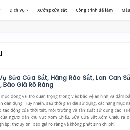
Dịch Vụ
Xưởng cửa sắt
Công trình đã làm
Mẫu
u
ụ Sửa Cửa Sắt, Hàng Rào Sắt, Lan Can Sắ
, Báo Giá Rõ Ràng
g mục đóng vai trò quan trọng trong việc bảo vệ an ninh và đảm b
nh dân dụng. Tuy nhiên, sau thời gian dài sử dụng, các hạng mục n
 tác động của thời tiết, môi trường và tần suất sử dụng cao. Hi
 của người dân khu vực Xóm Chiếu, Sửa Cửa Sắt Xóm Chiếu ra đ
ệp, thợ uy tín, báo giá rõ ràng và không phát sinh chi phí.