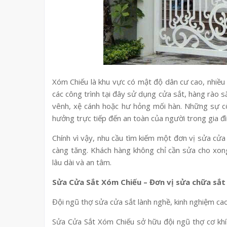
Xóm Chiếu là khu vực có mật độ dân cư cao, nhiều
các công trình tại đây sử dụng cửa sắt, hàng rào sắ
vênh, xệ cánh hoặc hư hỏng mối hàn. Những sự c
hưởng trực tiếp đến an toàn của người trong gia đì
Chính vì vậy, nhu cầu tìm kiếm một đơn vị sửa cửa
càng tăng. Khách hàng không chỉ cần sửa cho xo
lâu dài và an tâm.
Sửa Cửa Sắt Xóm Chiếu – Đơn vị sửa chữa sắt 
Đội ngũ thợ sửa cửa sắt lành nghề, kinh nghiệm ca
Sửa Cửa Sắt Xóm Chiếu sở hữu đội ngũ thợ cơ khí