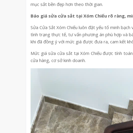
mục sắt bền đẹp hơn theo thời gian.
Báo giá sửa cửa sắt tại Xóm Chiếu rõ ràng, m
Sửa Cửa Sắt Xóm Chiếu luôn đặt yếu tố minh bạch về
tình trạng thực tế, tư vấn phương án phù hợp và b
khi đã đồng ý với mức giá được đưa ra, cam kết khô
Mức giá sửa cửa sắt tại Xóm Chiếu được tính toán 
cửa hàng, cơ sở kinh doanh.